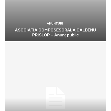
ANUNȚURI
ASOCIAȚIA COMPOSESORALĂ GALBENU
PRISLOP – Anunţ public