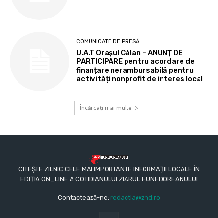
COMUNICATE DE PRESĂ
U.A.T Orașul Călan – ANUNȚ DE
PARTICIPARE pentru acordare de
finanțare nerambursabilă pentru
activități nonprofit de interes local
Încărcați mai multe
CITEȘTE ZILNIC CELE MAI IMPORTANTE INFORMAȚII LOCALE ÎN
EDIȚIA ON_LINE A COTIDIANULUI ZIARUL HUNEDOREANULUI
Contactează-ne:
redactia@zhd.ro