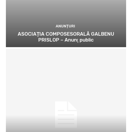
ANUNȚURI
ASOCIAȚIA COMPOSESORALĂ GALBENU
PRISLOP – Anunţ public