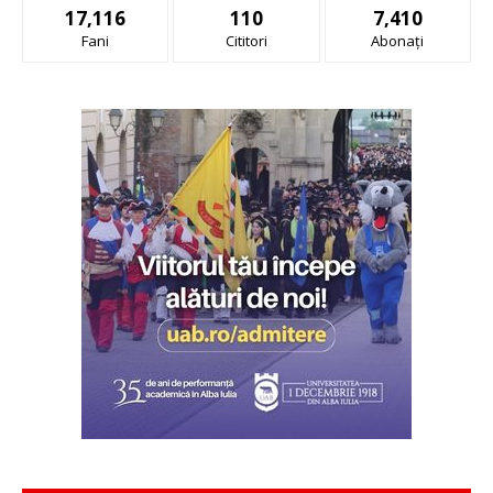
17,116
110
7,410
Fani
Cititori
Abonați