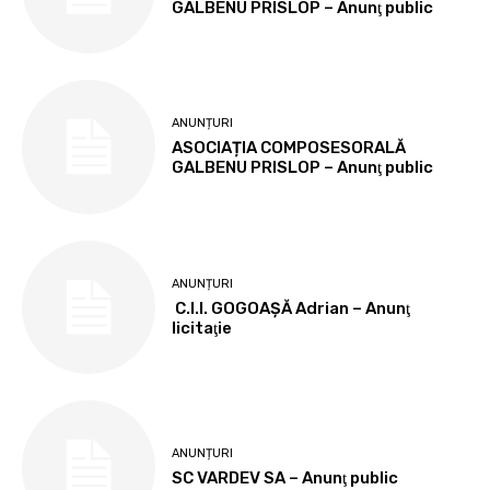
GALBENU PRISLOP – Anunţ public
ANUNȚURI
ASOCIAȚIA COMPOSESORALĂ
GALBENU PRISLOP – Anunţ public
ANUNȚURI
C.I.I. GOGOAŞĂ Adrian – Anunţ
licitaţie
ANUNȚURI
SC VARDEV SA – Anunţ public