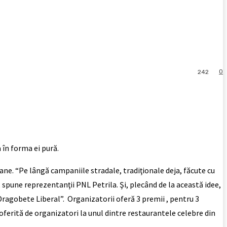
0
242
 în forma ei pură.
ane. “Pe lângă campaniile stradale, tradiţionale deja, făcute cu
, spune reprezentanţii PNL Petrila. Şi, plecând de la această idee,
 „Dragobete Liberal”. Organizatorii oferă 3 premii , pentru 3
oferită de organizatori la unul dintre restaurantele celebre din