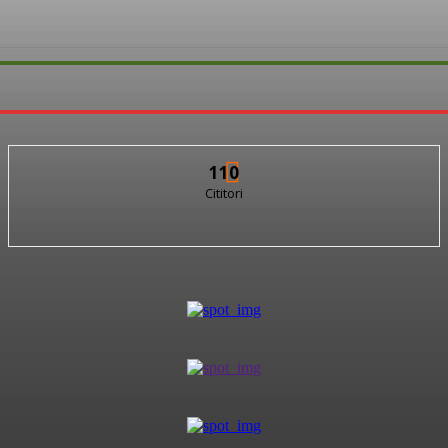
110
Cititori