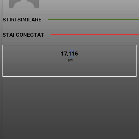
ȘTIRI SIMILARE
STAI CONECTAT
17,116
Fani