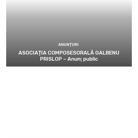
ANUNȚURI
ASOCIAȚIA COMPOSESORALĂ GALBENU
PRISLOP – Anunţ public