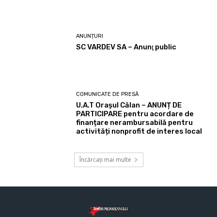
ANUNȚURI
SC VARDEV SA – Anunţ public
COMUNICATE DE PRESĂ
U.A.T Orașul Călan – ANUNȚ DE
PARTICIPARE pentru acordare de
finanțare nerambursabilă pentru
activități nonprofit de interes local
Încărcați mai multe