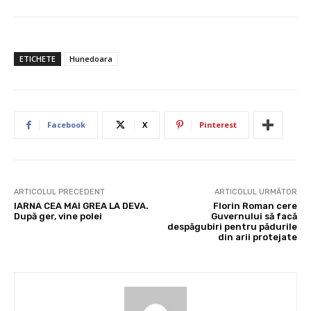
ETICHETE
Hunedoara
Facebook
X
Pinterest
ARTICOLUL PRECEDENT
ARTICOLUL URMĂTOR
IARNA CEA MAI GREA LA DEVA.
Florin Roman cere
După ger, vine polei
Guvernului să facă
despăgubiri pentru pădurile
din arii protejate