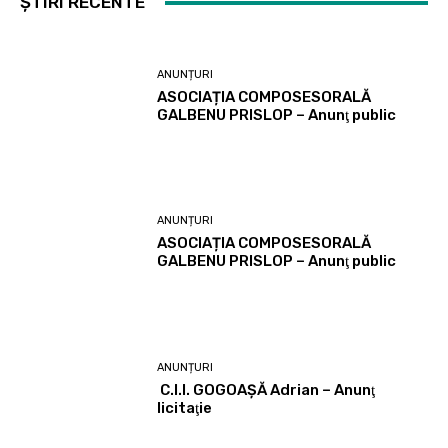
ȘTIRI RECENTE
ANUNȚURI
ASOCIAȚIA COMPOSESORALĂ
GALBENU PRISLOP – Anunţ public
ANUNȚURI
ASOCIAȚIA COMPOSESORALĂ
GALBENU PRISLOP – Anunţ public
ANUNȚURI
C.I.I. GOGOAŞĂ Adrian – Anunţ
licitaţie