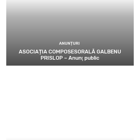
ANUNȚURI
ASOCIAȚIA COMPOSESORALĂ GALBENU
PRISLOP – Anunţ public