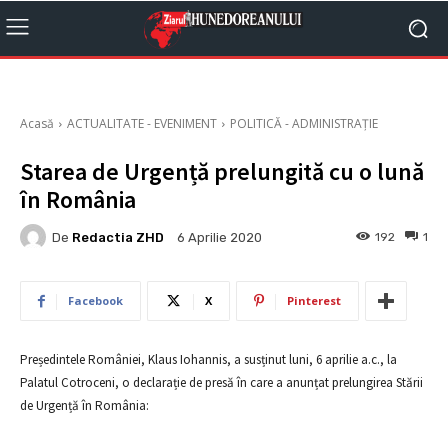
Acasă
ACTUALITATE - EVENIMENT
POLITICĂ - ADMINISTRAȚIE
Starea de Urgență prelungită cu o lună
în România
De
Redactia ZHD
192
1
6 Aprilie 2020
Facebook
X
Pinterest
Președintele României, Klaus Iohannis, a susținut luni, 6 aprilie a.c., la
Palatul Cotroceni, o declarație de presă în care a anunțat prelungirea Stării
de Urgență în România: