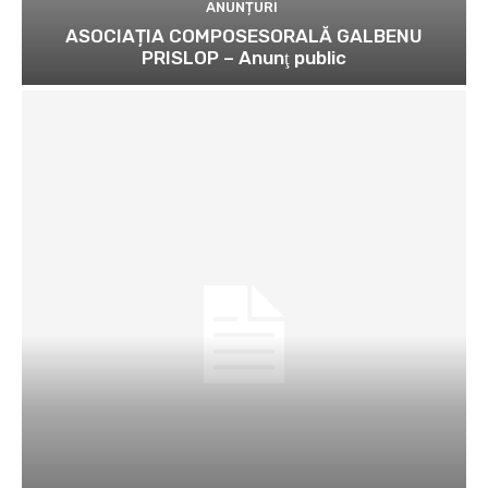
ANUNȚURI
ASOCIAȚIA COMPOSESORALĂ GALBENU
PRISLOP – Anunţ public