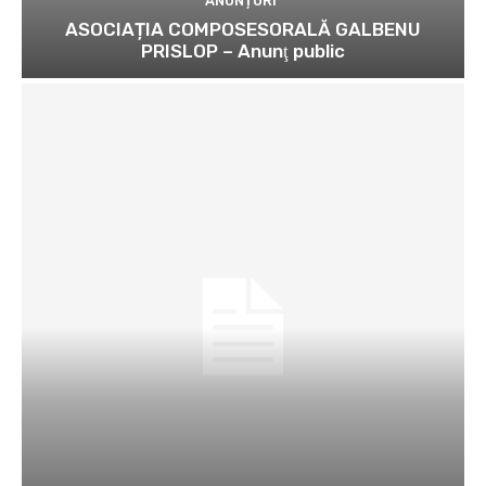
ANUNȚURI
ASOCIAȚIA COMPOSESORALĂ GALBENU
PRISLOP – Anunţ public