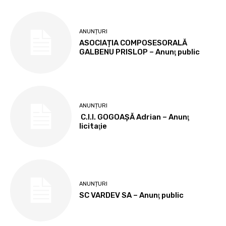
ANUNȚURI
ASOCIAȚIA COMPOSESORALĂ
GALBENU PRISLOP – Anunţ public
ANUNȚURI
C.I.I. GOGOAŞĂ Adrian – Anunţ
licitaţie
ANUNȚURI
SC VARDEV SA – Anunţ public