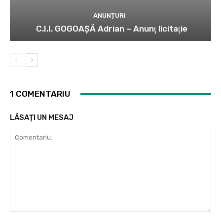
ANUNȚURI
C.I.I. GOGOAŞĂ Adrian – Anunţ licitaţie
1 COMENTARIU
LĂSAȚI UN MESAJ
Comentariu: