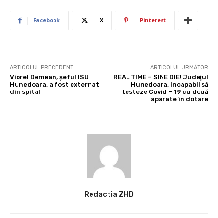
Facebook
X
Pinterest
ARTICOLUL PRECEDENT
ARTICOLUL URMĂTOR
Viorel Demean, șeful ISU
REAL TIME – SINE DIE! Judeţul
Hunedoara, a fost externat
Hunedoara, incapabil să
din spital
testeze Covid – 19 cu două
aparate în dotare
Redactia ZHD