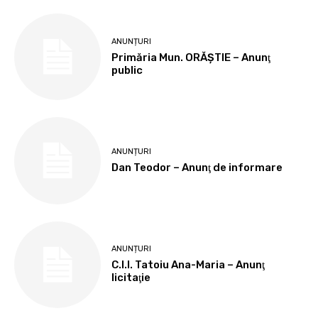
ANUNȚURI
Primăria Mun. ORĂȘTIE – Anunţ
public
ANUNȚURI
Dan Teodor – Anunţ de informare
ANUNȚURI
C.I.I. Tatoiu Ana-Maria – Anunţ
licitaţie