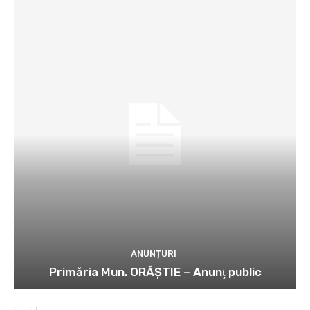
ANUNȚURI
Primăria Mun. ORĂȘTIE – Anunţ public