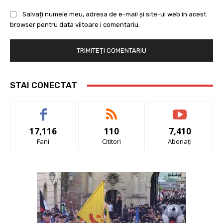
Salvați numele meu, adresa de e-mail și site-ul web în acest
browser pentru data viitoare i comentariu.
STAI CONECTAT
17,116
110
7,410
Fani
Cititori
Abonați