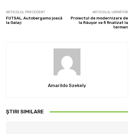
ARTICOLUL PRECEDENT
ARTICOLUL URMĂTOR
FUTSAL. Autobergamo joacă
Proiectul de modernizare de
la Galaţi
la Râuşor va fi finalizat la
termen
Amarildo Szekely
ȘTIRI SIMILARE