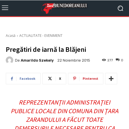
Acasă
ACTUALITATE - EVENIMENT
Pregătiri de iarnă la Blăjeni
De
Amarildo Szekely
277
0
22 Noiembrie 2015
Facebook
X
Pinterest
REPREZENTANŢII ADMINISTRAŢIEI
PUBLICE LOCALE DIN COMUNA DIN ŢARA
ZARANDULUI A FĂCUT TOATE
DEMERSURILE NECESARE PENTRU CA