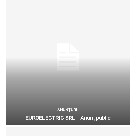
ANUNȚURI
EUROELECTRIC SRL – Anunţ public