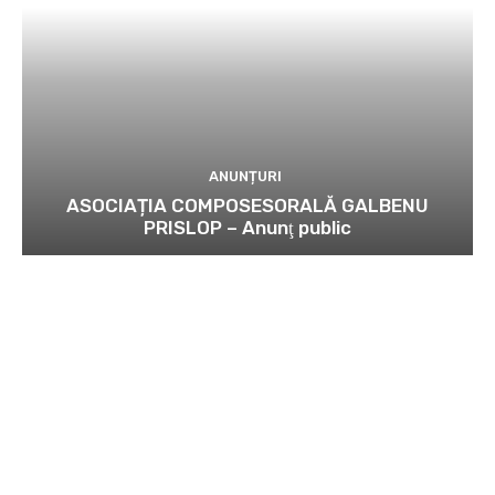
ANUNȚURI
ASOCIAȚIA COMPOSESORALĂ GALBENU
PRISLOP – Anunţ public