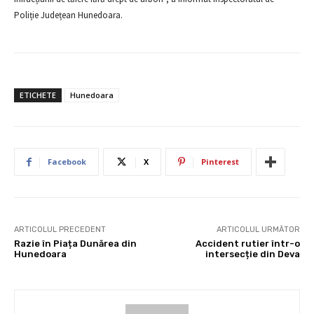
Poliție Județean Hunedoara.
ETICHETE
Hunedoara
Facebook
X
Pinterest
ARTICOLUL PRECEDENT
ARTICOLUL URMĂTOR
Razie în Piața Dunărea din
Accident rutier într-o
Hunedoara
intersecție din Deva