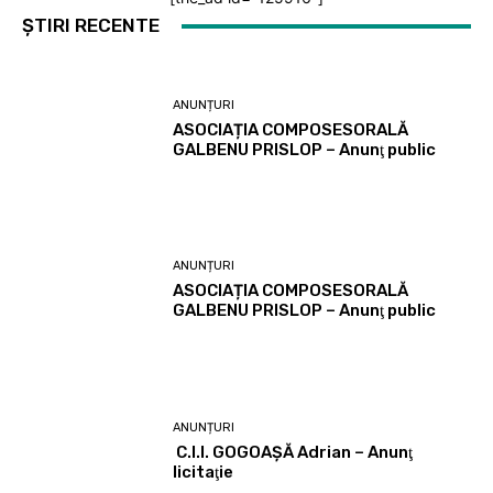
ȘTIRI RECENTE
ANUNȚURI
ASOCIAȚIA COMPOSESORALĂ
GALBENU PRISLOP – Anunţ public
ANUNȚURI
ASOCIAȚIA COMPOSESORALĂ
GALBENU PRISLOP – Anunţ public
ANUNȚURI
C.I.I. GOGOAŞĂ Adrian – Anunţ
licitaţie