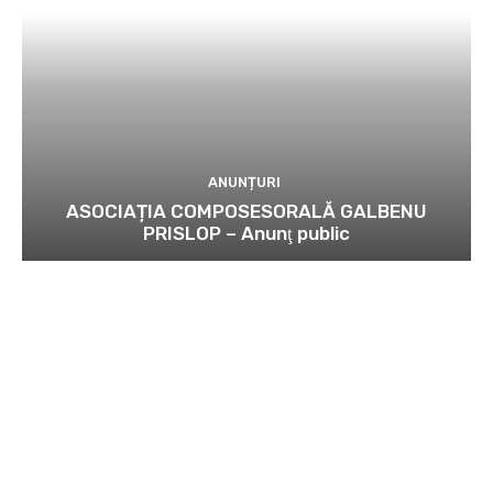
ANUNȚURI
ASOCIAȚIA COMPOSESORALĂ GALBENU
PRISLOP – Anunţ public