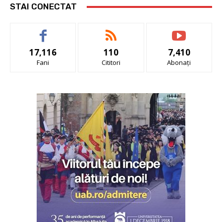
STAI CONECTAT
17,116
110
7,410
Fani
Cititori
Abonați