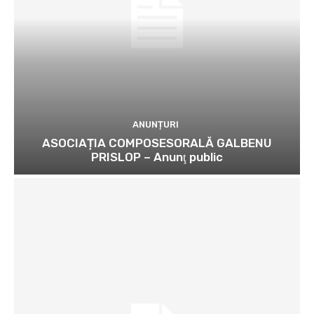
ANUNȚURI
ASOCIAȚIA COMPOSESORALĂ GALBENU
PRISLOP – Anunţ public