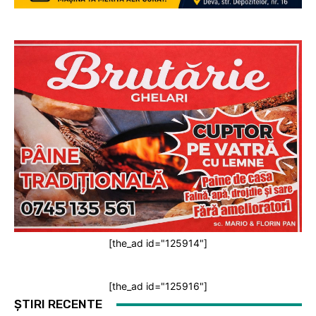
[the_ad id="125914"]
[the_ad id="125916"]
ȘTIRI RECENTE