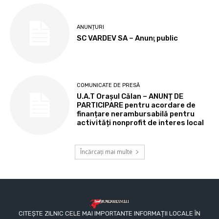
ANUNȚURI
SC VARDEV SA – Anunţ public
COMUNICATE DE PRESĂ
U.A.T Orașul Călan – ANUNȚ DE
PARTICIPARE pentru acordare de
finanțare nerambursabilă pentru
activități nonprofit de interes local
Încărcați mai multe
CITEȘTE ZILNIC CELE MAI IMPORTANTE INFORMAȚII LOCALE ÎN