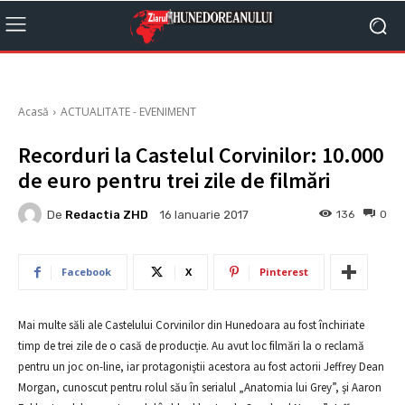
Acasă
ACTUALITATE - EVENIMENT
Recorduri la Castelul Corvinilor: 10.000
de euro pentru trei zile de filmări
De
Redactia ZHD
136
0
16 Ianuarie 2017
Facebook
X
Pinterest
Mai multe săli ale Castelului Corvinilor din Hunedoara au fost închiriate
timp de trei zile de o casă de producție. Au avut loc filmări la o reclamă
pentru un joc on-line, iar protagoniştii acestora au fost actorii Jeffrey Dean
Morgan, cunoscut pentru rolul său în serialul „Anatomia lui Grey”, şi Aaron