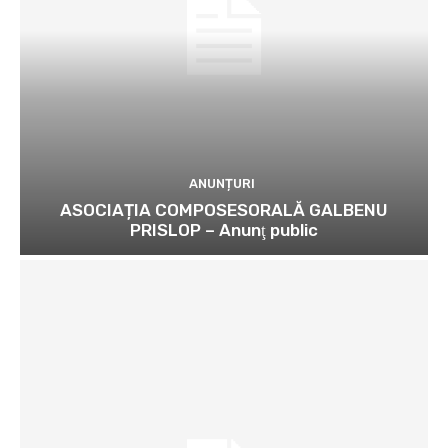
ANUNȚURI
ASOCIAȚIA COMPOSESORALĂ GALBENU
PRISLOP – Anunţ public