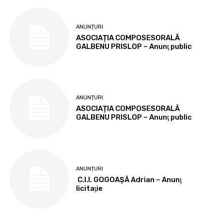
ANUNȚURI
ASOCIAȚIA COMPOSESORALĂ
GALBENU PRISLOP – Anunţ public
ANUNȚURI
ASOCIAȚIA COMPOSESORALĂ
GALBENU PRISLOP – Anunţ public
ANUNȚURI
C.I.I. GOGOAŞĂ Adrian – Anunţ
licitaţie