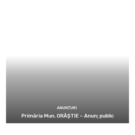
ANUNȚURI
Primăria Mun. ORĂȘTIE – Anunţ public