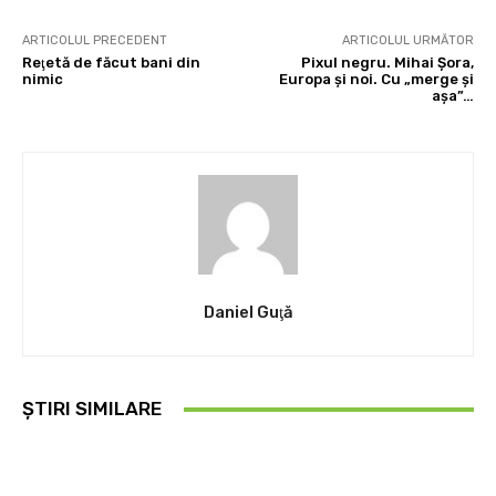
ARTICOLUL PRECEDENT
ARTICOLUL URMĂTOR
Reţetă de făcut bani din
Pixul negru. Mihai Şora,
nimic
Europa şi noi. Cu „merge şi
aşa”…
Daniel Guţă
ȘTIRI SIMILARE