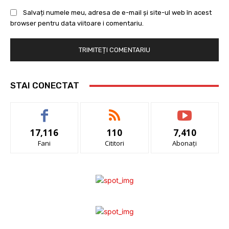
Salvați numele meu, adresa de e-mail și site-ul web în acest
browser pentru data viitoare i comentariu.
STAI CONECTAT
17,116
110
7,410
Fani
Cititori
Abonați