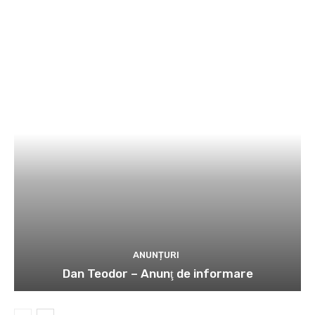
ANUNȚURI
Dan Teodor – Anunţ de informare