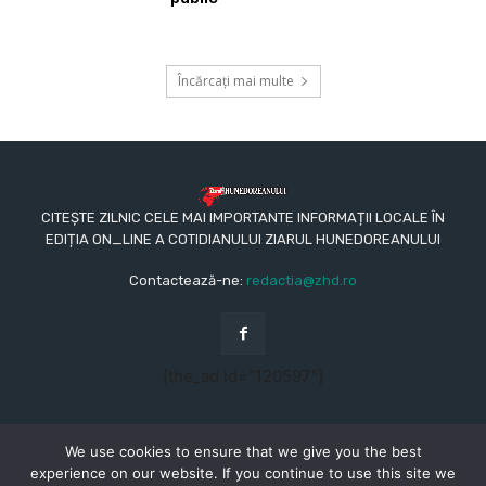
Încărcați mai multe
CITEȘTE ZILNIC CELE MAI IMPORTANTE INFORMAȚII LOCALE ÎN
EDIȚIA ON_LINE A COTIDIANULUI ZIARUL HUNEDOREANULUI
Contactează-ne:
redactia@zhd.ro
[the_ad id="120597"]
We use cookies to ensure that we give you the best
experience on our website. If you continue to use this site we