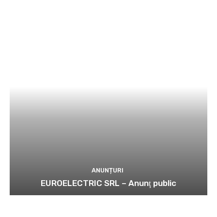
ANUNȚURI
EUROELECTRIC SRL – Anunţ public