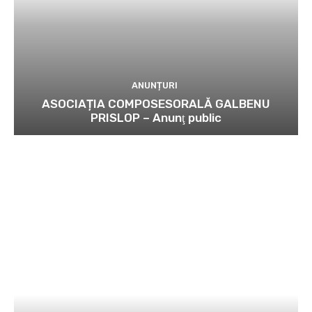
ANUNȚURI
ASOCIAȚIA COMPOSESORALĂ GALBENU
PRISLOP – Anunţ public