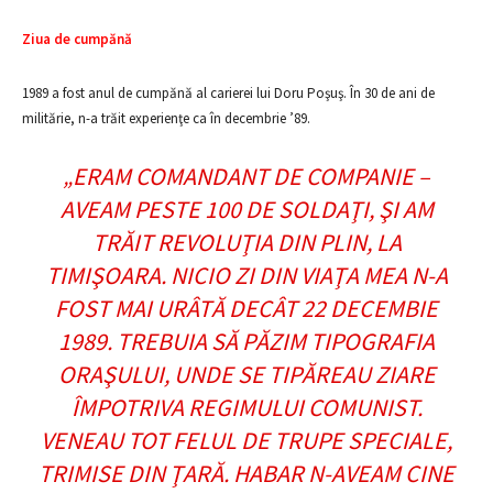
Ziua de cumpănă
1989 a fost anul de cumpănă al carierei lui Doru Poşuş. În 30 de ani de
militărie, n-a trăit experienţe ca în decembrie ’89.
„ERAM COMANDANT DE COMPANIE –
AVEAM PESTE 100 DE SOLDAŢI, ŞI AM
TRĂIT REVOLUŢIA DIN PLIN, LA
TIMIŞOARA. NICIO ZI DIN VIAŢA MEA N-A
FOST MAI URÂTĂ DECÂT 22 DECEMBIE
1989. TREBUIA SĂ PĂZIM TIPOGRAFIA
ORAŞULUI, UNDE SE TIPĂREAU ZIARE
ÎMPOTRIVA REGIMULUI COMUNIST.
VENEAU TOT FELUL DE TRUPE SPECIALE,
TRIMISE DIN ŢARĂ. HABAR N-AVEAM CINE