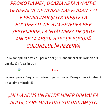
PROMOŢIA MEA, OCAZIA ASTA A AVUT-O
GENERALUL DE DIVIZIE NAE ROMAN. AZI
E PENSIONAR ŞI LOCUIEŞTE LA
BUCUREŞTI. NE VOM REVEDEA PE 6
SEPTEMBRIE, LA ÎNTÂLNIREA DE 35 DE
ANI DE LA ABSOLVIRE”
, SE BUCURĂ
COLONELUL ÎN REZERVĂ
Două panoplii cu bâte de luptă ale poliţiei şi jandarmeriei din România şi
din alte ţări îţi sar în ochi
de pe un perete. Despre un baston cu patru muchii, Poşuş spune că datează
de la prima mineriadă.
„MI L-A ADUS UN FIU DE MINER DIN VALEA
JIULUI, CARE MI-A FOST SOLDAT. AM ŞI O