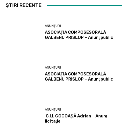
ȘTIRI RECENTE
ANUNȚURI
ASOCIAȚIA COMPOSESORALĂ
GALBENU PRISLOP – Anunţ public
ANUNȚURI
ASOCIAȚIA COMPOSESORALĂ
GALBENU PRISLOP – Anunţ public
ANUNȚURI
C.I.I. GOGOAŞĂ Adrian – Anunţ
licitaţie