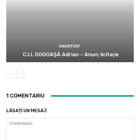
ANUNȚURI
C.I.I. GOGOAŞĂ Adrian – Anunţ licitaţie
1 COMENTARIU
LĂSAȚI UN MESAJ