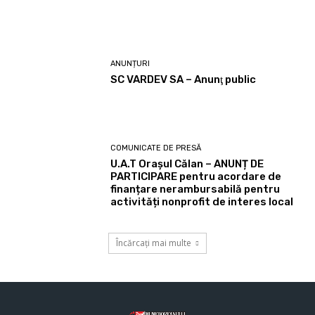
ANUNȚURI
SC VARDEV SA – Anunţ public
COMUNICATE DE PRESĂ
U.A.T Orașul Călan – ANUNȚ DE
PARTICIPARE pentru acordare de
finanțare nerambursabilă pentru
activități nonprofit de interes local
Încărcați mai multe