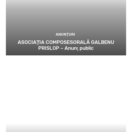
ANUNȚURI
ASOCIAȚIA COMPOSESORALĂ GALBENU
PRISLOP – Anunţ public