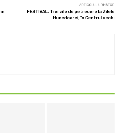
ARTICOLUL URMĂTOR
mn
FESTIVAL. Trei zile de petrecere la Zilele
Hunedoarei, în Centrul vechi