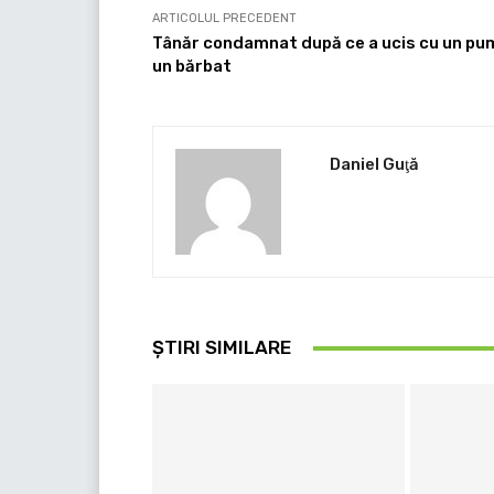
ARTICOLUL PRECEDENT
Tânăr condamnat după ce a ucis cu un pu
un bărbat
Daniel Guţă
ȘTIRI SIMILARE