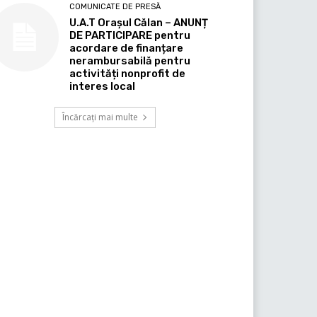
COMUNICATE DE PRESĂ
U.A.T Orașul Călan – ANUNȚ
DE PARTICIPARE pentru
acordare de finanțare
nerambursabilă pentru
activități nonprofit de
interes local
Încărcați mai multe