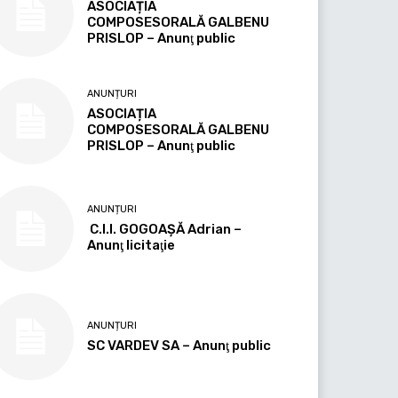
ASOCIAȚIA
COMPOSESORALĂ GALBENU
PRISLOP – Anunţ public
ANUNȚURI
ASOCIAȚIA
COMPOSESORALĂ GALBENU
PRISLOP – Anunţ public
ANUNȚURI
C.I.I. GOGOAŞĂ Adrian –
Anunţ licitaţie
ANUNȚURI
SC VARDEV SA – Anunţ public