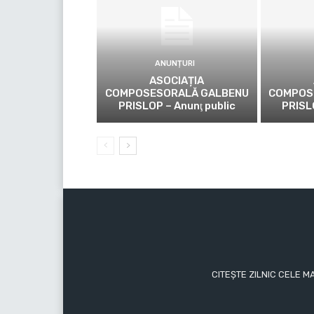
ANUNȚURI
ASOCIAȚIA
COMPOSESORALĂ GALBENU
COMPOS
PRISLOP – Anunţ public
PRISL
CITEȘTE ZILNIC CELE M