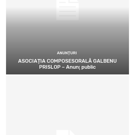
ANUNȚURI
ASOCIAȚIA COMPOSESORALĂ GALBENU
PRISLOP – Anunţ public