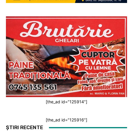
[the_ad id="125914"]
[the_ad id="125916"]
ȘTIRI RECENTE