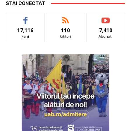
STAI CONECTAT
17,116
110
7,410
Fani
Cititori
Abonați