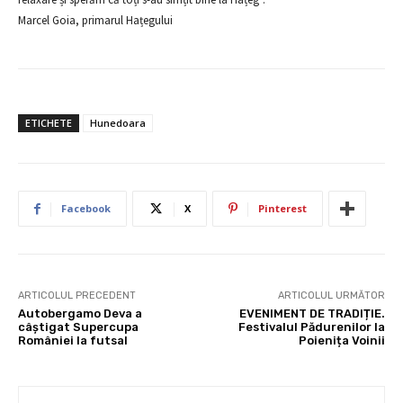
Marcel Goia, primarul Hațegului
ETICHETE
Hunedoara
Facebook
X
Pinterest
ARTICOLUL PRECEDENT
ARTICOLUL URMĂTOR
Autobergamo Deva a
EVENIMENT DE TRADIȚIE.
câștigat Supercupa
Festivalul Pădurenilor la
României la futsal
Poienița Voinii