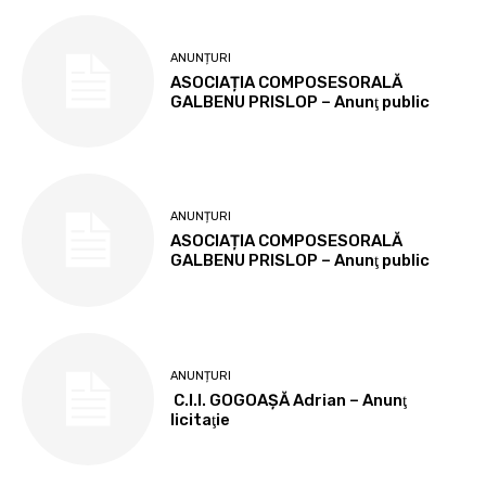
ANUNȚURI
ASOCIAȚIA COMPOSESORALĂ
GALBENU PRISLOP – Anunţ public
ANUNȚURI
ASOCIAȚIA COMPOSESORALĂ
GALBENU PRISLOP – Anunţ public
ANUNȚURI
C.I.I. GOGOAŞĂ Adrian – Anunţ
licitaţie