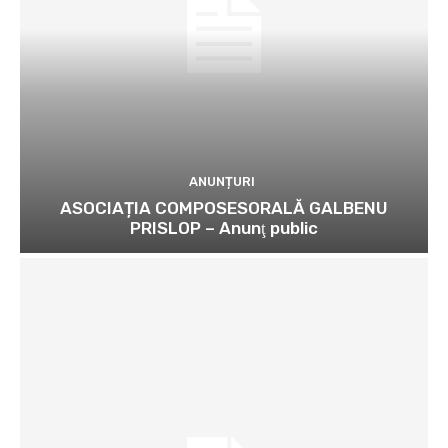
ANUNȚURI
ASOCIAȚIA COMPOSESORALĂ GALBENU
PRISLOP – Anunţ public