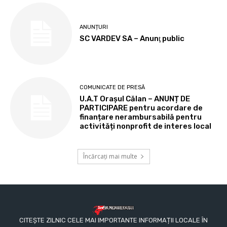
ANUNȚURI
SC VARDEV SA – Anunţ public
COMUNICATE DE PRESĂ
U.A.T Orașul Călan – ANUNȚ DE
PARTICIPARE pentru acordare de
finanțare nerambursabilă pentru
activități nonprofit de interes local
Încărcați mai multe
CITEȘTE ZILNIC CELE MAI IMPORTANTE INFORMAȚII LOCALE ÎN