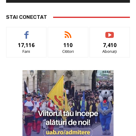
STAI CONECTAT
17,116
110
7,410
Fani
Cititori
Abonați