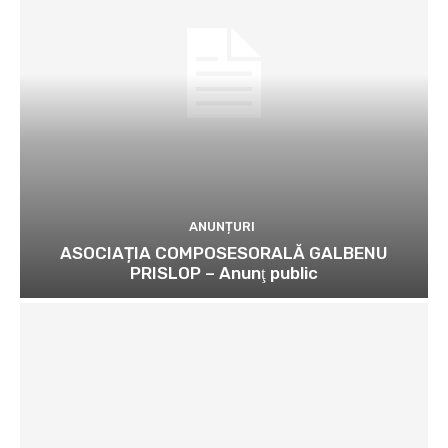
ANUNȚURI
ASOCIAȚIA COMPOSESORALĂ GALBENU
PRISLOP – Anunţ public