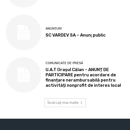
ANUNȚURI
SC VARDEV SA – Anunţ public
COMUNICATE DE PRESĂ
U.A.T Orașul Călan – ANUNȚ DE
PARTICIPARE pentru acordare de
finanțare nerambursabilă pentru
activități nonprofit de interes local
Încărcați mai multe