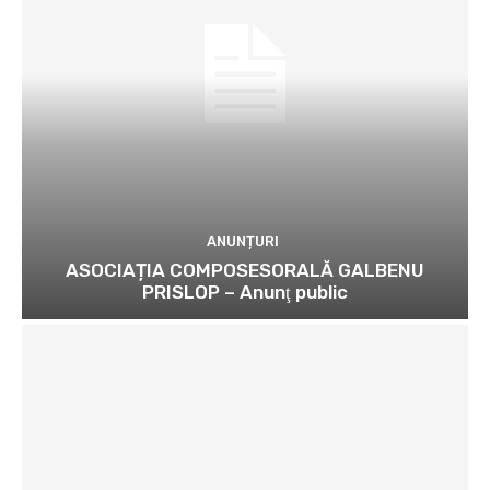
ANUNȚURI
ASOCIAȚIA COMPOSESORALĂ GALBENU
PRISLOP – Anunţ public