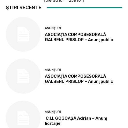
[the_ad id="125916"]
ȘTIRI RECENTE
ANUNȚURI
ASOCIAȚIA COMPOSESORALĂ
GALBENU PRISLOP – Anunţ public
ANUNȚURI
ASOCIAȚIA COMPOSESORALĂ
GALBENU PRISLOP – Anunţ public
ANUNȚURI
C.I.I. GOGOAŞĂ Adrian – Anunţ
licitaţie