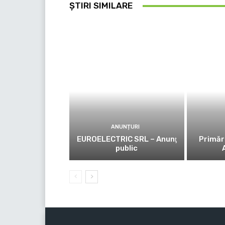
ȘTIRI SIMILARE
ANUNȚURI
EUROELECTRIC SRL – Anunţ
Primăr
public