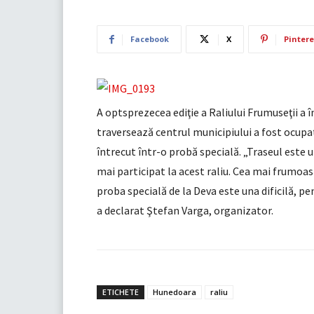
Facebook
X
Pintere
A optsprezecea ediţie a Raliului Frumuseţii a 
traversează centrul municipiului a fost ocupat
întrecut într-o probă specială. „Traseul este u
mai participat la acest raliu. Cea mai frumoasă
proba specială de la Deva este una dificilă, p
a declarat Ştefan Varga, organizator.
ETICHETE
Hunedoara
raliu