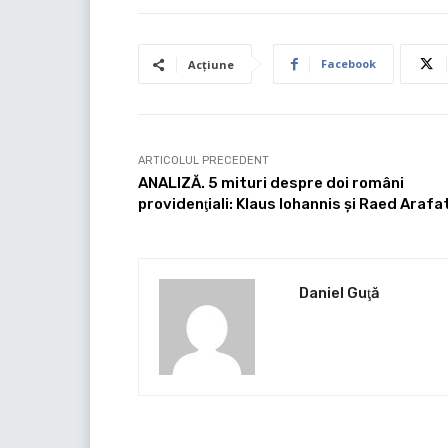
Facebook
Acțiune
ARTICOLUL PRECEDENT
ANALIZĂ. 5 mituri despre doi români
providenţiali: Klaus Iohannis şi Raed Arafa
Daniel Guţă