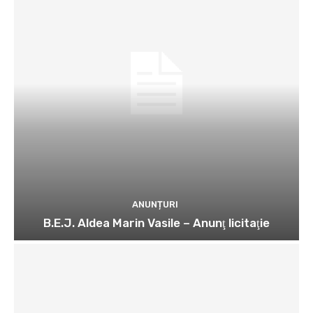
ANUNȚURI
B.E.J. Aldea Marin Vasile – Anunţ licitaţie