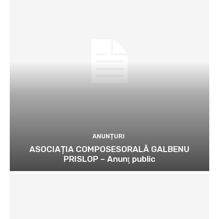
ANUNȚURI
ASOCIAȚIA COMPOSESORALĂ GALBENU
PRISLOP – Anunţ public