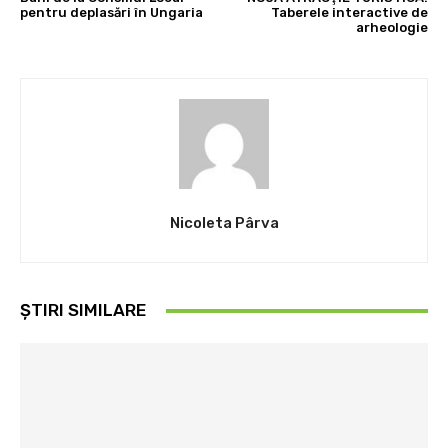
pentru deplasări în Ungaria
Taberele interactive de
arheologie
Nicoleta Pârva
ȘTIRI SIMILARE