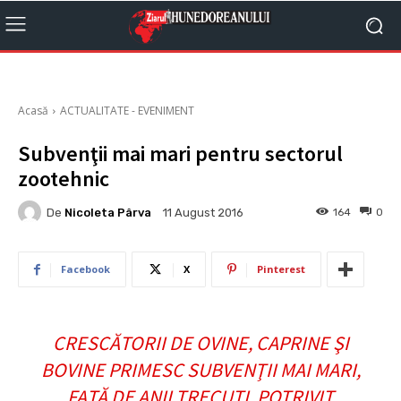
Acasă
ACTUALITATE - EVENIMENT
Subvenţii mai mari pentru sectorul
zootehnic
De
Nicoleta Pârva
164
0
11 August 2016
Facebook
X
Pinterest
CRESCĂTORII DE OVINE, CAPRINE ŞI
BOVINE PRIMESC SUBVENŢII MAI MARI,
FAŢĂ DE ANII TRECUŢI. POTRIVIT