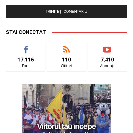
STAI CONECTAT
17,116
110
7,410
Fani
Cititori
Abonați