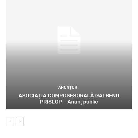
ANUNȚURI
ASOCIAȚIA COMPOSESORALĂ GALBENU
PRISLOP – Anunţ public