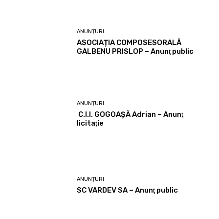
ANUNȚURI
ASOCIAȚIA COMPOSESORALĂ
GALBENU PRISLOP – Anunţ public
ANUNȚURI
C.I.I. GOGOAŞĂ Adrian – Anunţ
licitaţie
ANUNȚURI
SC VARDEV SA – Anunţ public