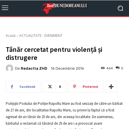
Acasă
ACTUALITATE - EVENIMENT
Tânăr cercetat pentru violență și
distrugere
De
Redactia ZHD
464
0
16 Decembrie 2016
Facebook
X
Pinterest
Poliţiştii Postului de Poliţie Rapoltu Mare au fost sesizaţi de către un bărbat
de 27 de ani, din localitatea Rapoltu Mare, cu privire la faptul că a fost
agresat de un tânăr de 25 de ani, din aceeaşi localitate. De asemenea,
bărbatul a reclamat că tânărul de 25 de ani i-a provocat avarii