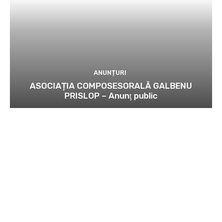
ANUNȚURI
ASOCIAȚIA COMPOSESORALĂ GALBENU
PRISLOP – Anunţ public