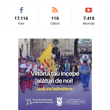
17,116
110
7,410
Fani
Cititori
Abonați