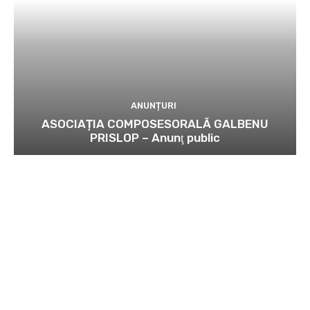
ANUNȚURI
ASOCIAȚIA COMPOSESORALĂ GALBENU
PRISLOP – Anunţ public