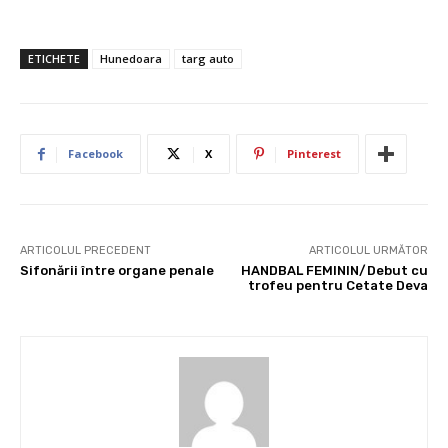
ETICHETE
Hunedoara
targ auto
Facebook
X
Pinterest
ARTICOLUL PRECEDENT
ARTICOLUL URMĂTOR
Sifonării între organe penale
HANDBAL FEMININ/Debut cu
trofeu pentru Cetate Deva