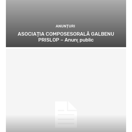
ANUNȚURI
ASOCIAȚIA COMPOSESORALĂ GALBENU
PRISLOP – Anunţ public