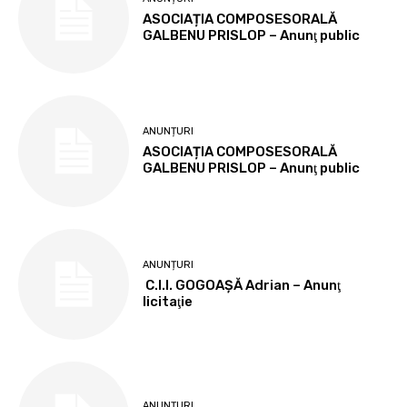
ASOCIAȚIA COMPOSESORALĂ
GALBENU PRISLOP – Anunţ public
ANUNȚURI
ASOCIAȚIA COMPOSESORALĂ
GALBENU PRISLOP – Anunţ public
ANUNȚURI
C.I.I. GOGOAŞĂ Adrian – Anunţ
licitaţie
ANUNȚURI