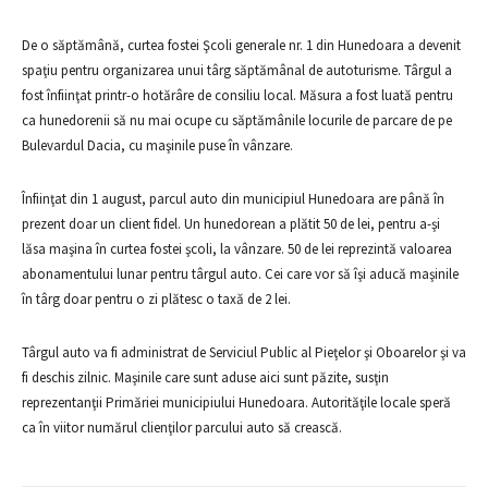
De o săptămână, curtea fostei Şcoli generale nr. 1 din Hunedoara a devenit
spaţiu pentru organizarea unui târg săptămânal de autoturisme. Târgul a
fost înfiinţat printr-o hotărâre de consiliu local. Măsura a fost luată pentru
ca hunedorenii să nu mai ocupe cu săptămânile locurile de parcare de pe
Bulevardul Dacia, cu maşinile puse în vânzare.
Înfiinţat din 1 august, parcul auto din municipiul Hunedoara are până în
prezent doar un client fidel. Un hunedorean a plătit 50 de lei, pentru a-şi
lăsa maşina în curtea fostei şcoli, la vânzare. 50 de lei reprezintă valoarea
abonamentului lunar pentru târgul auto. Cei care vor să îşi aducă maşinile
în târg doar pentru o zi plătesc o taxă de 2 lei.
Târgul auto va fi administrat de Serviciul Public al Pieţelor şi Oboarelor şi va
fi deschis zilnic. Maşinile care sunt aduse aici sunt păzite, susţin
reprezentanţii Primăriei municipiului Hunedoara. Autorităţile locale speră
ca în viitor numărul clienţilor parcului auto să crească.