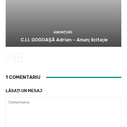
ANUNȚURI
C.I.I. GOGOAŞĂ Adrian – Anunţ licitaţie
1 COMENTARIU
LĂSAȚI UN MESAJ