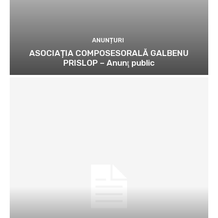
ANUNȚURI
ASOCIAȚIA COMPOSESORALĂ GALBENU
PRISLOP – Anunţ public