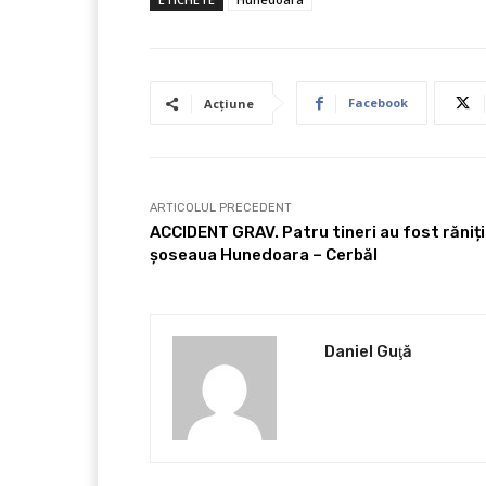
Facebook
Acțiune
ARTICOLUL PRECEDENT
ACCIDENT GRAV. Patru tineri au fost răniți
șoseaua Hunedoara – Cerbăl
Daniel Guţă