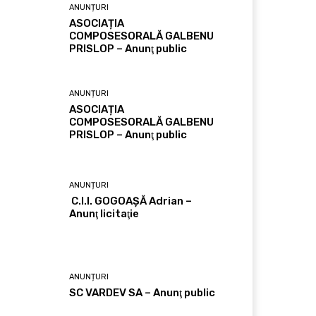
ANUNȚURI
ASOCIAȚIA
COMPOSESORALĂ GALBENU
PRISLOP – Anunţ public
ANUNȚURI
ASOCIAȚIA
COMPOSESORALĂ GALBENU
PRISLOP – Anunţ public
ANUNȚURI
C.I.I. GOGOAŞĂ Adrian –
Anunţ licitaţie
ANUNȚURI
SC VARDEV SA – Anunţ public