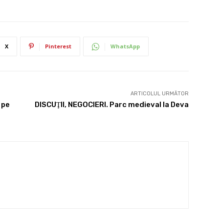
X
Pinterest
WhatsApp
ARTICOLUL URMĂTOR
 pe
DISCUŢII, NEGOCIERI. Parc medieval la Deva