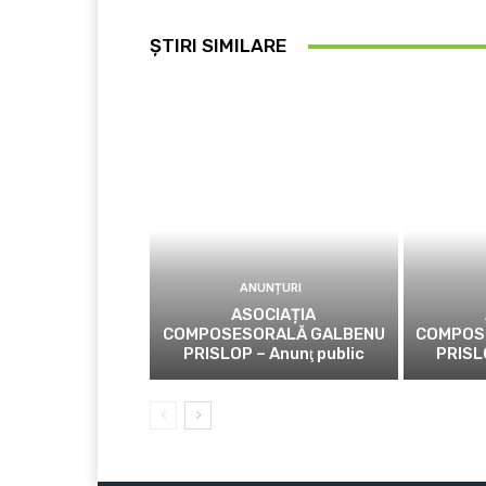
ȘTIRI SIMILARE
ANUNȚURI
ASOCIAȚIA
COMPOSESORALĂ GALBENU
COMPOS
PRISLOP – Anunţ public
PRISL