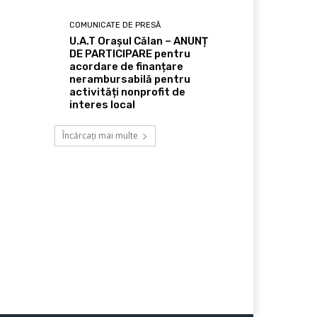
COMUNICATE DE PRESĂ
U.A.T Orașul Călan – ANUNȚ
DE PARTICIPARE pentru
acordare de finanțare
nerambursabilă pentru
activități nonprofit de
interes local
Încărcați mai multe