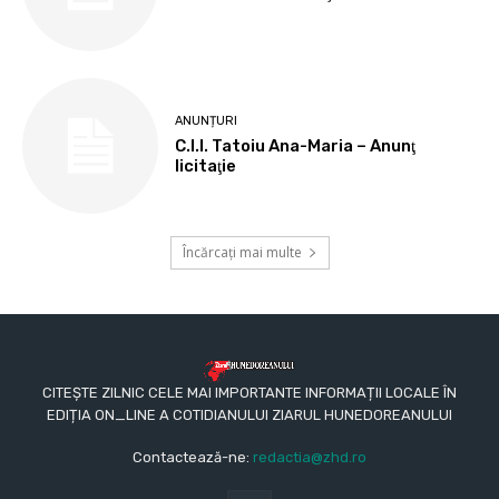
ANUNȚURI
C.I.I. Tatoiu Ana-Maria – Anunţ
licitaţie
Încărcați mai multe
CITEȘTE ZILNIC CELE MAI IMPORTANTE INFORMAȚII LOCALE ÎN
EDIȚIA ON_LINE A COTIDIANULUI ZIARUL HUNEDOREANULUI
Contactează-ne:
redactia@zhd.ro