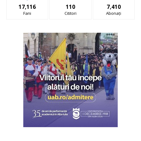
17,116
110
7,410
Fani
Cititori
Abonați