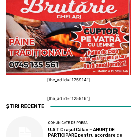
[the_ad id="125914"]
[the_ad id="125916"]
ȘTIRI RECENTE
COMUNICATE DE PRESĂ
U.A.T Orașul Călan – ANUNȚ DE
PARTICIPARE pentru acordare de