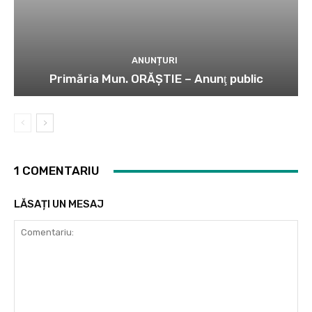
ANUNȚURI
Primăria Mun. ORĂȘTIE – Anunţ public
1 COMENTARIU
LĂSAȚI UN MESAJ