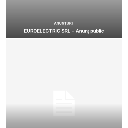
ANUNȚURI
EUROELECTRIC SRL – Anunţ public