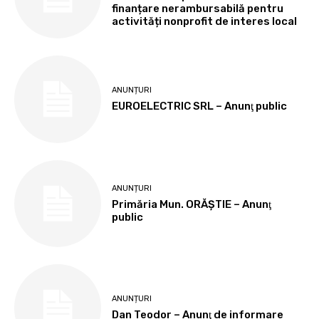
finanțare nerambursabilă pentru
activități nonprofit de interes local
ANUNȚURI
EUROELECTRIC SRL – Anunţ public
ANUNȚURI
Primăria Mun. ORĂȘTIE – Anunţ
public
ANUNȚURI
Dan Teodor – Anunţ de informare