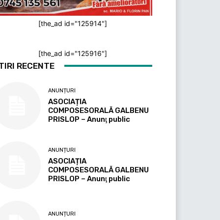
[the_ad id="125914"]
[the_ad id="125916"]
TIRI RECENTE
ANUNȚURI
ASOCIAȚIA
COMPOSESORALĂ GALBENU
PRISLOP – Anunţ public
ANUNȚURI
ASOCIAȚIA
COMPOSESORALĂ GALBENU
PRISLOP – Anunţ public
ANUNȚURI