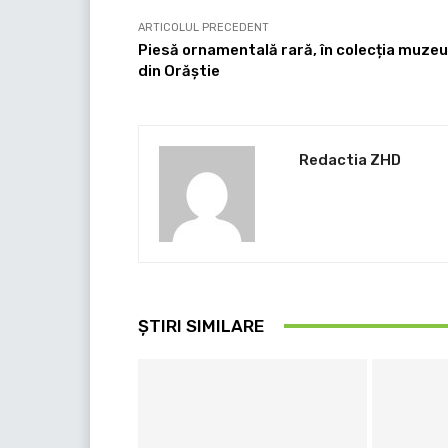
ARTICOLUL PRECEDENT
Piesă ornamentală rară, în colecția muzeu
din Orăștie
Redactia ZHD
ȘTIRI SIMILARE