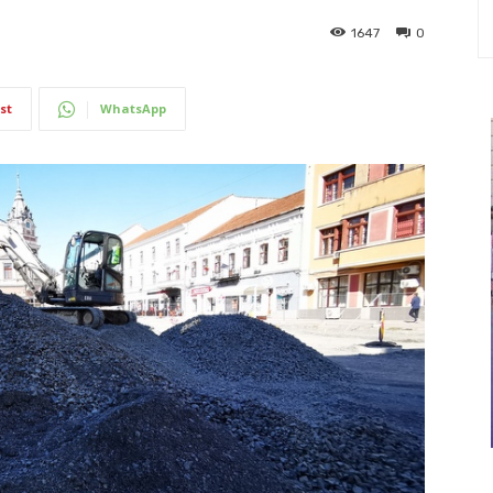
1647
0
st
WhatsApp