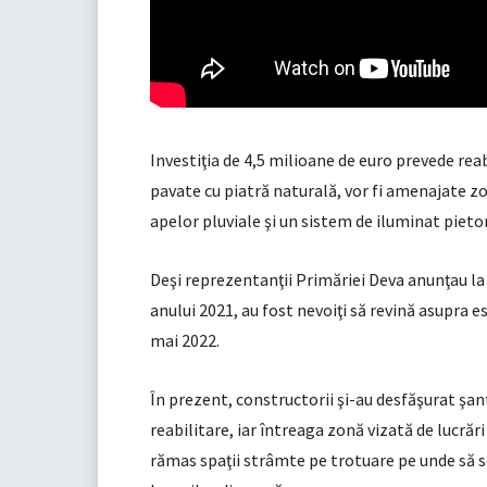
Investiţia de 4,5 milioane de euro prevede reabil
pavate cu piatră naturală, vor fi amenajate zo
apelor pluviale şi un sistem de iluminat pieto
Deşi reprezentanţii Primăriei Deva anunţau la a
anului 2021, au fost nevoiţi să revină asupra e
mai 2022.
În prezent, constructorii şi-au desfăşurat şa
reabilitare, iar întreaga zonă vizată de lucrări
rămas spaţii strâmte pe trotuare pe unde să s