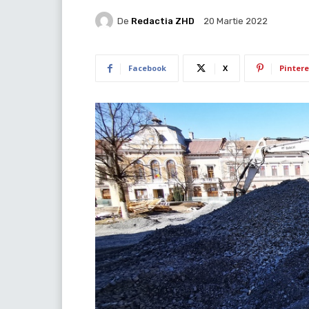
De
Redactia ZHD
20 Martie 2022
Facebook
X
Pintere