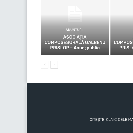
ANUNȚURI
ASOCIAȚIA
COMPOSESORALĂ GALBENU
COMPOS
PRISLOP – Anunţ public
PRISL
CITEȘTE ZILNIC CELE M