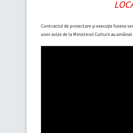
LOCA
Contractul de proiectare şi execuţie fusese se
unor avize de la Ministerul Culturii au amânat 