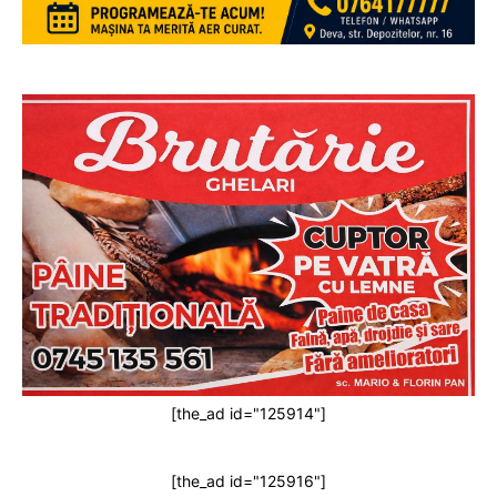
[the_ad id="125914"]
[the_ad id="125916"]