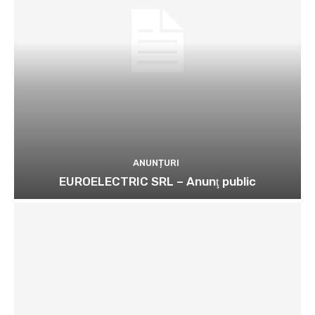
ANUNȚURI
EUROELECTRIC SRL – Anunţ public