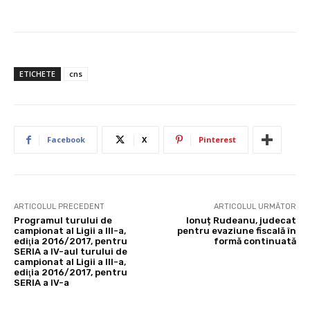
ETICHETE
cns
Facebook
X
Pinterest
ARTICOLUL PRECEDENT
ARTICOLUL URMĂTOR
Programul turului de
Ionuț Rudeanu, judecat
campionat al Ligii a III-a,
pentru evaziune fiscală în
ediţia 2016/2017, pentru
formă continuată
SERIA a IV-aul turului de
campionat al Ligii a III-a,
ediţia 2016/2017, pentru
SERIA a IV-a