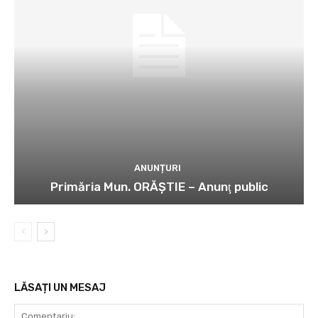
ANUNȚURI
Primăria Mun. ORĂȘTIE – Anunţ public
LĂSAȚI UN MESAJ