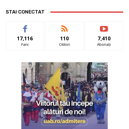
STAI CONECTAT
17,116
110
7,410
Fani
Cititori
Abonați