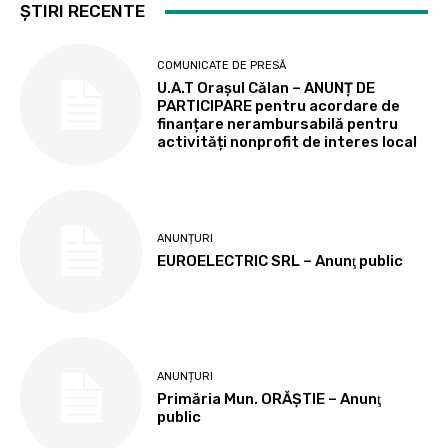
ȘTIRI RECENTE
COMUNICATE DE PRESĂ
U.A.T Orașul Călan – ANUNȚ DE
PARTICIPARE pentru acordare de
finanțare nerambursabilă pentru
activități nonprofit de interes local
ANUNȚURI
EUROELECTRIC SRL – Anunţ public
ANUNȚURI
Primăria Mun. ORĂȘTIE – Anunţ
public