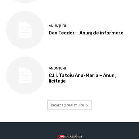
ANUNȚURI
Dan Teodor – Anunţ de informare
ANUNȚURI
C.I.I. Tatoiu Ana-Maria – Anunţ
licitaţie
Încărcați mai multe