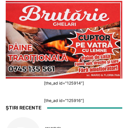
[the_ad id="125914"]
[the_ad id="125916"]
ȘTIRI RECENTE