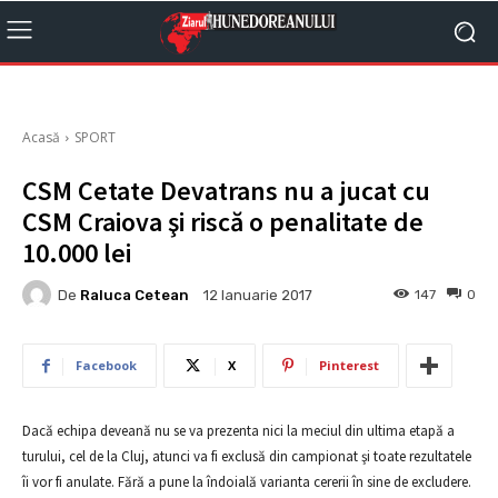
Acasă
SPORT
CSM Cetate Devatrans nu a jucat cu
CSM Craiova şi riscă o penalitate de
10.000 lei
De
Raluca Cetean
147
0
12 Ianuarie 2017
Facebook
X
Pinterest
Dacă echipa deveană nu se va prezenta nici la meciul din ultima etapă a
turului, cel de la Cluj, atunci va fi exclusă din campionat şi toate rezultatele
îi vor fi anulate. Fără a pune la îndoială varianta cererii în sine de excludere.