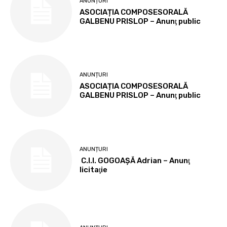
ANUNȚURI
ASOCIAȚIA COMPOSESORALĂ
GALBENU PRISLOP – Anunţ public
ANUNȚURI
ASOCIAȚIA COMPOSESORALĂ
GALBENU PRISLOP – Anunţ public
ANUNȚURI
C.I.I. GOGOAŞĂ Adrian – Anunţ
licitaţie