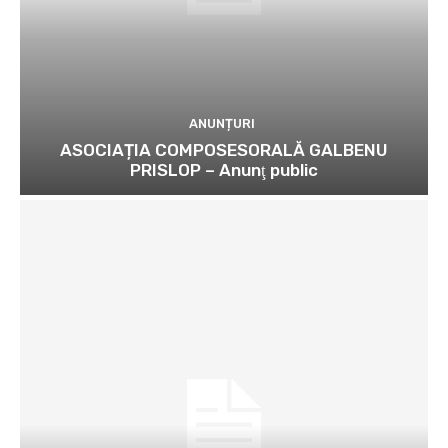
ANUNȚURI
ASOCIAȚIA COMPOSESORALĂ GALBENU
PRISLOP – Anunţ public