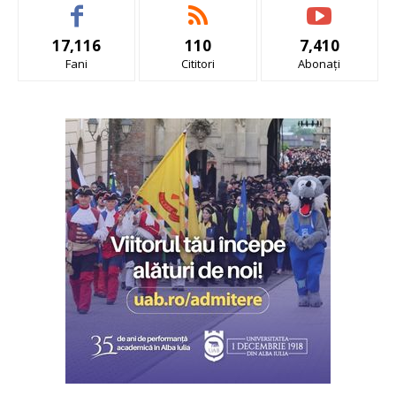
17,116
110
7,410
Fani
Cititori
Abonați