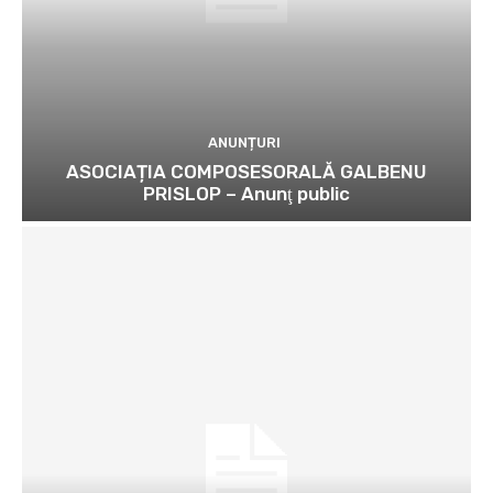
ANUNȚURI
ASOCIAȚIA COMPOSESORALĂ GALBENU
PRISLOP – Anunţ public