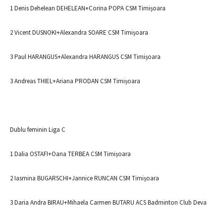
1 Denis Dehelean DEHELEAN+Corina POPA CSM Timișoara
2 Vicent DUSNOKI+Alexandra SOARE CSM Timișoara
3 Paul HARANGUS+Alexandra HARANGUS CSM Timișoara
3 Andreas THIEL+Ariana PRODAN CSM Timișoara
Dublu feminin Liga C
1 Dalia OSTAFI+Oana TERBEA CSM Timișoara
2 Iasmina BUGARSCHI+Jannice RUNCAN CSM Timișoara
3 Daria Andra BIRAU+Mihaela Carmen BUTARU ACS Badminton Club Deva