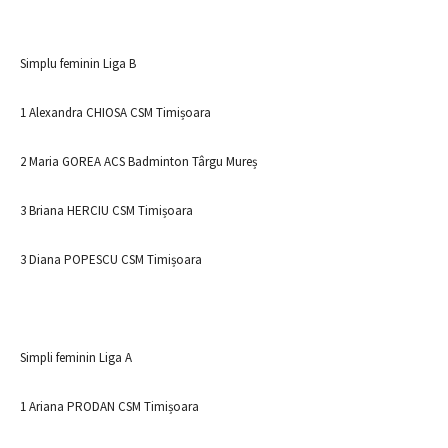
Simplu feminin Liga B
1 Alexandra CHIOSA CSM Timișoara
2 Maria GOREA ACS Badminton Târgu Mureș
3 Briana HERCIU CSM Timișoara
3 Diana POPESCU CSM Timișoara
Simpli feminin Liga A
1 Ariana PRODAN CSM Timișoara