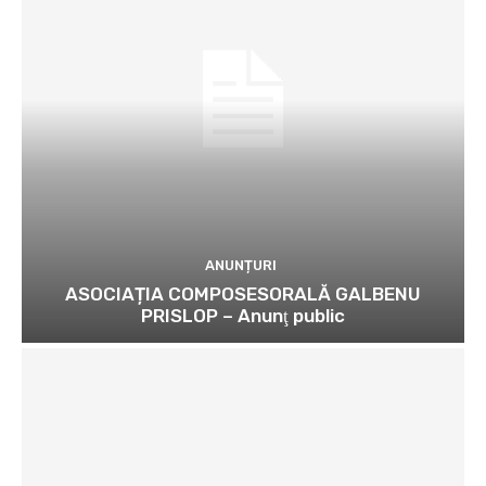
ANUNȚURI
ASOCIAȚIA COMPOSESORALĂ GALBENU
PRISLOP – Anunţ public