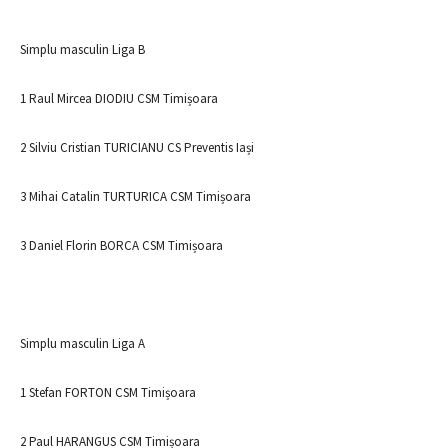
Simplu masculin Liga B
1 Raul Mircea DIODIU CSM Timișoara
2 Silviu Cristian TURICIANU CS Preventis Iași
3 Mihai Catalin TURTURICA CSM Timișoara
3 Daniel Florin BORCA CSM Timișoara
Simplu masculin Liga A
1 Stefan FORTON CSM Timișoara
2 Paul HARANGUS CSM Timișoara