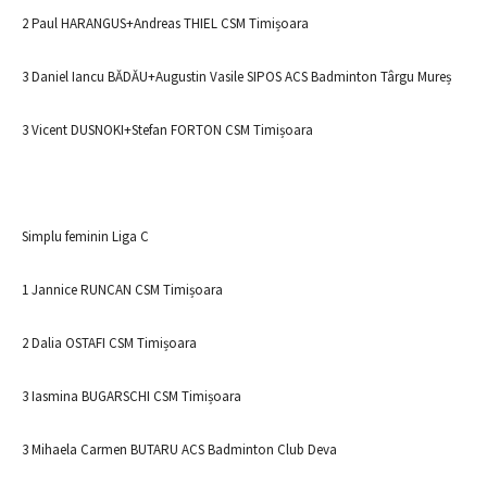
2 Paul HARANGUS+Andreas THIEL CSM Timișoara
3 Daniel Iancu BĂDĂU+Augustin Vasile SIPOS ACS Badminton Târgu Mureș
3 Vicent DUSNOKI+Stefan FORTON CSM Timișoara
Simplu feminin Liga C
1 Jannice RUNCAN CSM Timișoara
2 Dalia OSTAFI CSM Timișoara
3 Iasmina BUGARSCHI CSM Timișoara
3 Mihaela Carmen BUTARU ACS Badminton Club Deva