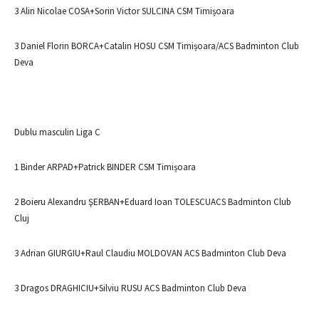
3 Alin Nicolae COSA+Sorin Victor SULCINA CSM Timișoara
3 Daniel Florin BORCA+Catalin HOSU CSM Timișoara/ACS Badminton Club
Deva
Dublu masculin Liga C
1 Binder ARPAD+Patrick BINDER CSM Timișoara
2 Boieru Alexandru ŞERBAN+Eduard Ioan TOLESCUACS Badminton Club
Cluj
3 Adrian GIURGIU+Raul Claudiu MOLDOVAN ACS Badminton Club Deva
3 Dragos DRAGHICIU+Silviu RUSU ACS Badminton Club Deva