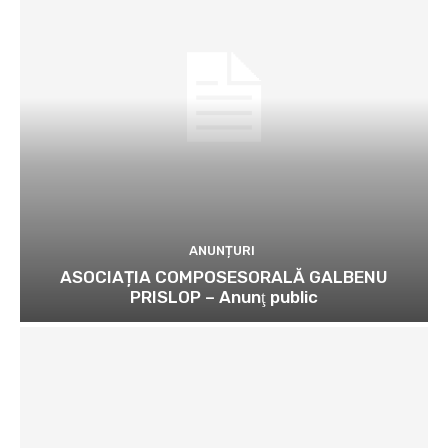
ANUNȚURI
ASOCIAȚIA COMPOSESORALĂ GALBENU
PRISLOP – Anunţ public