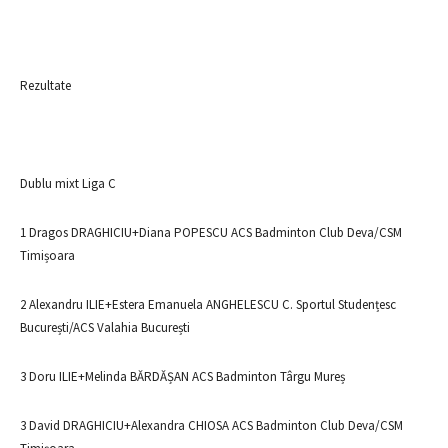
Rezultate
Dublu mixt Liga C
1 Dragos DRAGHICIU+Diana POPESCU ACS Badminton Club Deva/CSM
Timișoara
2 Alexandru ILIE+Estera Emanuela ANGHELESCU C. Sportul Studențesc
București/ACS Valahia București
3 Doru ILIE+Melinda BĂRDĂȘAN ACS Badminton Târgu Mureș
3 David DRAGHICIU+Alexandra CHIOSA ACS Badminton Club Deva/CSM