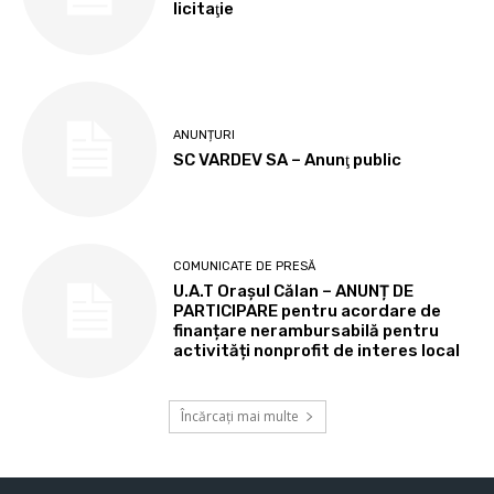
licitaţie
ANUNȚURI
SC VARDEV SA – Anunţ public
COMUNICATE DE PRESĂ
U.A.T Orașul Călan – ANUNȚ DE
PARTICIPARE pentru acordare de
finanțare nerambursabilă pentru
activități nonprofit de interes local
Încărcați mai multe