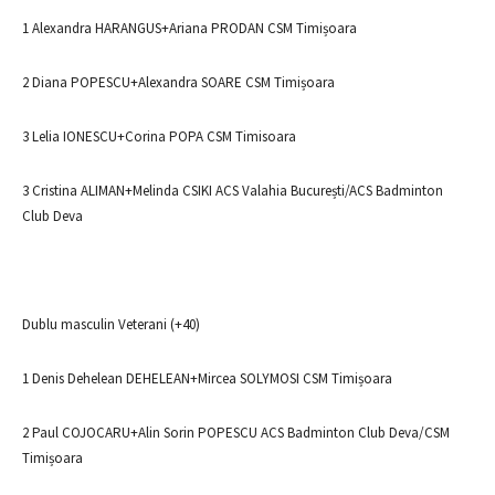
1 Alexandra HARANGUS+Ariana PRODAN CSM Timișoara
2 Diana POPESCU+Alexandra SOARE CSM Timișoara
3 Lelia IONESCU+Corina POPA CSM Timisoara
3 Cristina ALIMAN+Melinda CSIKI ACS Valahia București/ACS Badminton
Club Deva
Dublu masculin Veterani (+40)
1 Denis Dehelean DEHELEAN+Mircea SOLYMOSI CSM Timișoara
2 Paul COJOCARU+Alin Sorin POPESCU ACS Badminton Club Deva/CSM
Timișoara