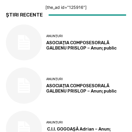
[the_ad id="125916"]
ȘTIRI RECENTE
ANUNȚURI
ASOCIAȚIA COMPOSESORALĂ
GALBENU PRISLOP – Anunţ public
ANUNȚURI
ASOCIAȚIA COMPOSESORALĂ
GALBENU PRISLOP – Anunţ public
ANUNȚURI
C.I.I. GOGOAŞĂ Adrian – Anunţ