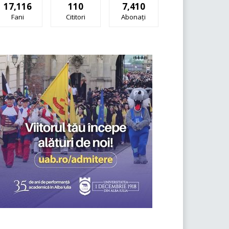
17,116
110
7,410
Fani
Cititori
Abonați