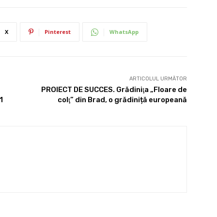
X
Pinterest
WhatsApp
ARTICOLUL URMĂTOR
PROIECT DE SUCCES. Grădiniţa „Floare de
1
colţ” din Brad, o grădiniță europeană