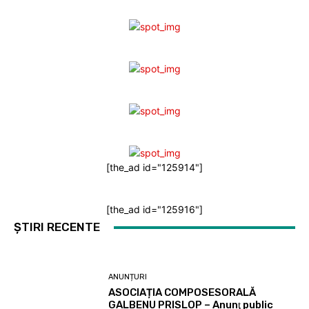
[the_ad id="125914"]
[the_ad id="125916"]
ȘTIRI RECENTE
ANUNȚURI
ASOCIAȚIA COMPOSESORALĂ
GALBENU PRISLOP – Anunţ public