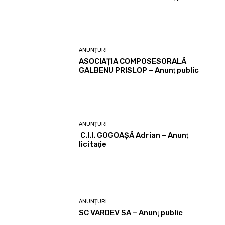
ANUNȚURI
ASOCIAȚIA COMPOSESORALĂ
GALBENU PRISLOP – Anunţ public
ANUNȚURI
C.I.I. GOGOAŞĂ Adrian – Anunţ
licitaţie
ANUNȚURI
SC VARDEV SA – Anunţ public