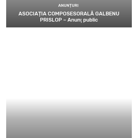
ANUNȚURI
ASOCIAȚIA COMPOSESORALĂ GALBENU
PRISLOP – Anunţ public