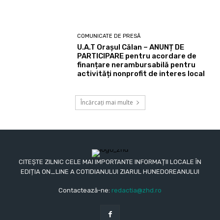
COMUNICATE DE PRESĂ
U.A.T Orașul Călan – ANUNȚ DE
PARTICIPARE pentru acordare de
finanțare nerambursabilă pentru
activități nonprofit de interes local
Încărcați mai multe
CITEȘTE ZILNIC CELE MAI IMPORTANTE INFORMAȚII LOCALE ÎN
EDIȚIA ON_LINE A COTIDIANULUI ZIARUL HUNEDOREANULUI
Contactează-ne:
redactia@zhd.ro