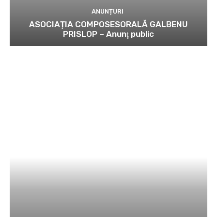
ANUNȚURI
ASOCIAȚIA COMPOSESORALĂ GALBENU
PRISLOP – Anunţ public