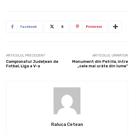
Facebook
X
Pinterest
ARTICOLUL PRECEDENT
ARTICOLUL URMĂTOR
Campionatul Județean de
Monument din Petrila, între
Fotbal, Liga a V-a
„cele mai urâte din lume”
Raluca Cetean