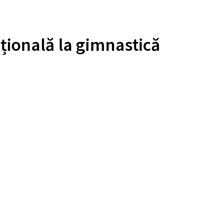
ională la gimnastică