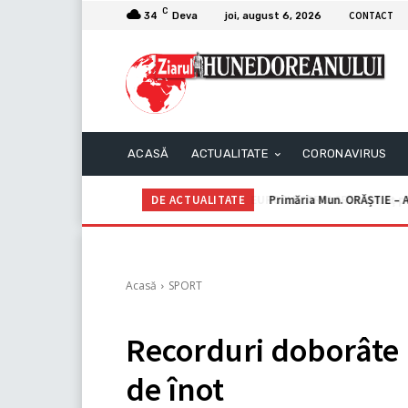
C
CONTACT
34
Deva
joi, august 6, 2026
ACASĂ
ACTUALITATE
CORONAVIRUS
DE ACTUALITATE
Primăria Mun. ORĂȘTIE – A
Acasă
SPORT
Recorduri doborâte
de înot