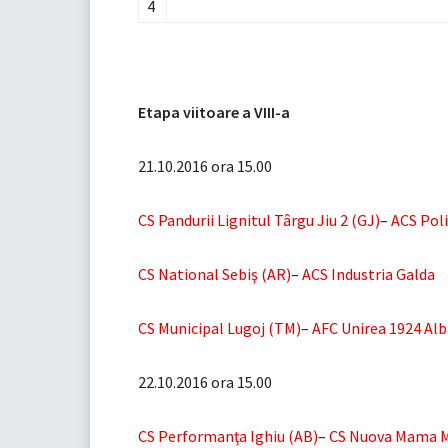
4
Etapa viitoare a VIII-a
21.10.2016 ora 15.00
CS Pandurii Lignitul Târgu Jiu 2 (GJ)
–
ACS Poli
CS National Sebiş (AR)
–
ACS Industria Galda
CS Municipal Lugoj (TM)
–
AFC Unirea 1924 Alba
22.10.2016 ora 15.00
CS Performanţa Ighiu (AB)
–
CS Nuova Mama Mi