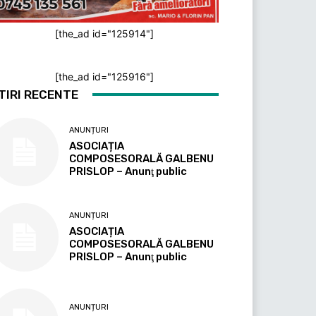
[the_ad id="125914"]
[the_ad id="125916"]
TIRI RECENTE
ANUNȚURI
ASOCIAȚIA
COMPOSESORALĂ GALBENU
PRISLOP – Anunţ public
ANUNȚURI
ASOCIAȚIA
COMPOSESORALĂ GALBENU
PRISLOP – Anunţ public
ANUNȚURI