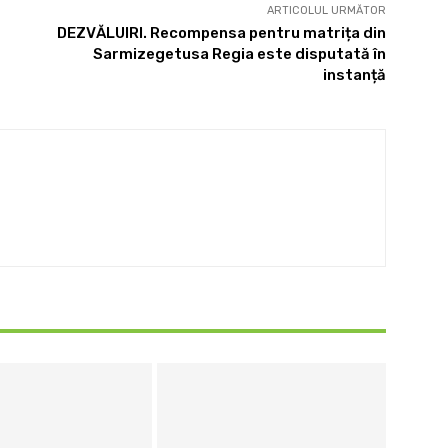
ARTICOLUL URMĂTOR
DEZVĂLUIRI. Recompensa pentru matrița din
Sarmizegetusa Regia este disputată în
instanță