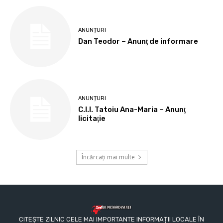
ANUNȚURI
Dan Teodor – Anunţ de informare
ANUNȚURI
C.I.I. Tatoiu Ana-Maria – Anunţ
licitaţie
Încărcați mai multe
CITEȘTE ZILNIC CELE MAI IMPORTANTE INFORMAȚII LOCALE ÎN