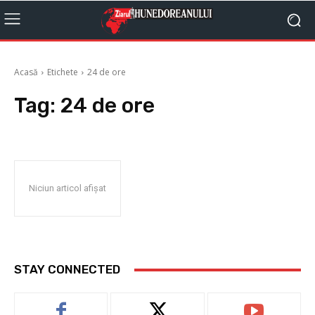
Acasă
Etichete
24 de ore
Tag:
24 de ore
Niciun articol afișat
STAY CONNECTED