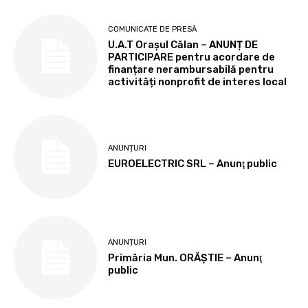
COMUNICATE DE PRESĂ
U.A.T Orașul Călan – ANUNȚ DE
PARTICIPARE pentru acordare de
finanțare nerambursabilă pentru
activități nonprofit de interes local
ANUNȚURI
EUROELECTRIC SRL – Anunţ public
ANUNȚURI
Primăria Mun. ORĂȘTIE – Anunţ
public