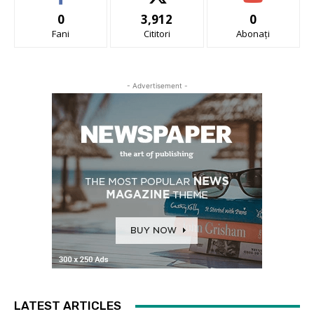
0
3,912
0
Fani
Cititori
Abonați
- Advertisement -
LATEST ARTICLES