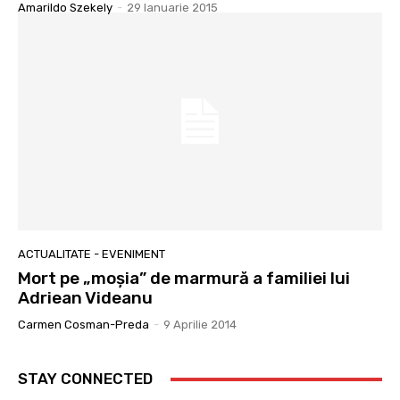
Amarildo Szekely
-
29 Ianuarie 2015
ACTUALITATE - EVENIMENT
Mort pe „moşia” de marmură a familiei lui
Adriean Videanu
Carmen Cosman-Preda
-
9 Aprilie 2014
STAY CONNECTED