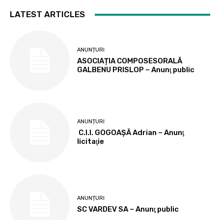
LATEST ARTICLES
ANUNȚURI
ASOCIAȚIA COMPOSESORALĂ
GALBENU PRISLOP – Anunţ public
ANUNȚURI
C.I.I. GOGOAŞĂ Adrian – Anunţ
licitaţie
ANUNȚURI
SC VARDEV SA – Anunţ public