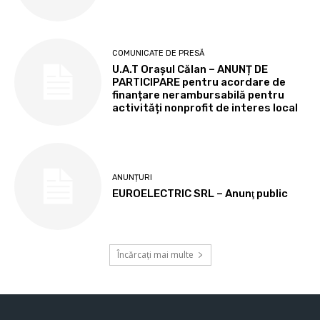
COMUNICATE DE PRESĂ
U.A.T Orașul Călan – ANUNȚ DE
PARTICIPARE pentru acordare de
finanțare nerambursabilă pentru
activități nonprofit de interes local
ANUNȚURI
EUROELECTRIC SRL – Anunţ public
Încărcați mai multe