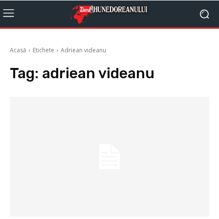
Acasă
Etichete
Adriean videanu
Tag:
adriean videanu