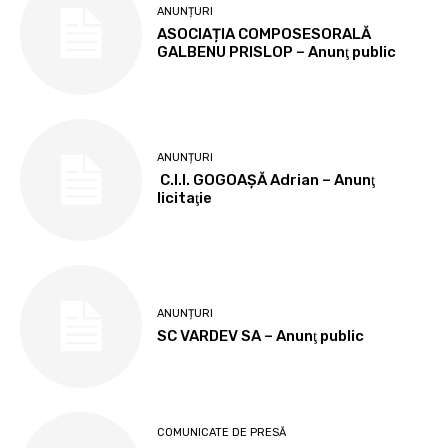
ANUNȚURI
ASOCIAȚIA COMPOSESORALĂ
GALBENU PRISLOP – Anunţ public
ANUNȚURI
C.I.I. GOGOAŞĂ Adrian – Anunţ
licitaţie
ANUNȚURI
SC VARDEV SA – Anunţ public
COMUNICATE DE PRESĂ