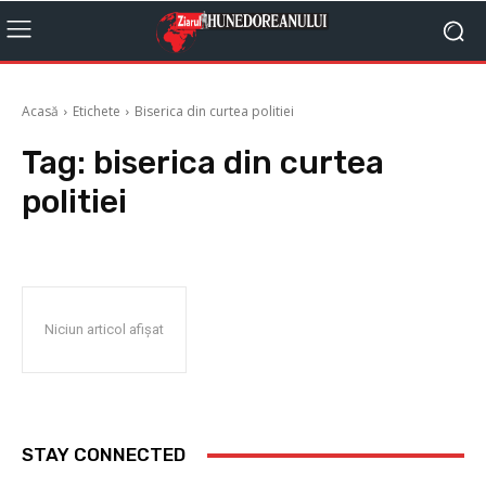
Acasă
Etichete
Biserica din curtea politiei
Tag:
biserica din curtea
politiei
Niciun articol afișat
STAY CONNECTED