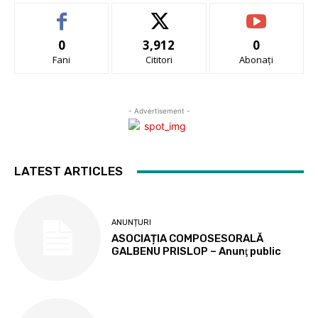
0
3,912
0
Fani
Cititori
Abonați
- Advertisement -
LATEST ARTICLES
ANUNȚURI
ASOCIAȚIA COMPOSESORALĂ
GALBENU PRISLOP – Anunţ public