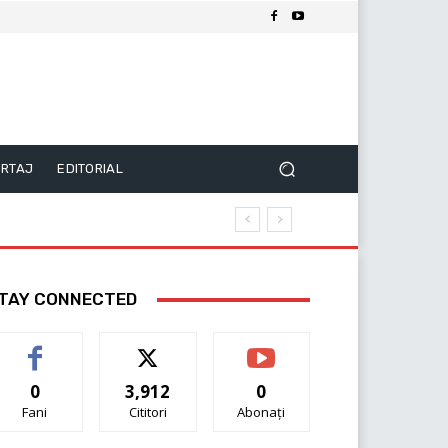
RTAJ
EDITORIAL
TAY CONNECTED
0
3,912
0
Fani
Cititori
Abonați