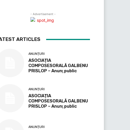
- Advertisement -
ATEST ARTICLES
ANUNȚURI
ASOCIAȚIA
COMPOSESORALĂ GALBENU
PRISLOP – Anunţ public
ANUNȚURI
ASOCIAȚIA
COMPOSESORALĂ GALBENU
PRISLOP – Anunţ public
ANUNȚURI