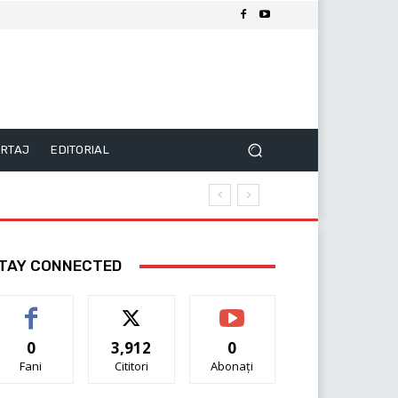
RTAJ
EDITORIAL
TAY CONNECTED
0
3,912
0
Fani
Cititori
Abonați