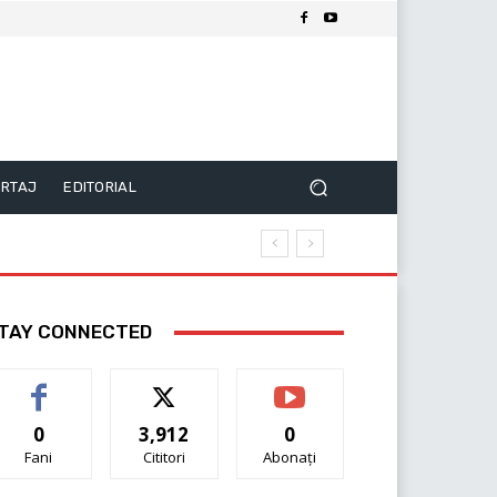
RTAJ
EDITORIAL
TAY CONNECTED
0
3,912
0
Fani
Cititori
Abonați