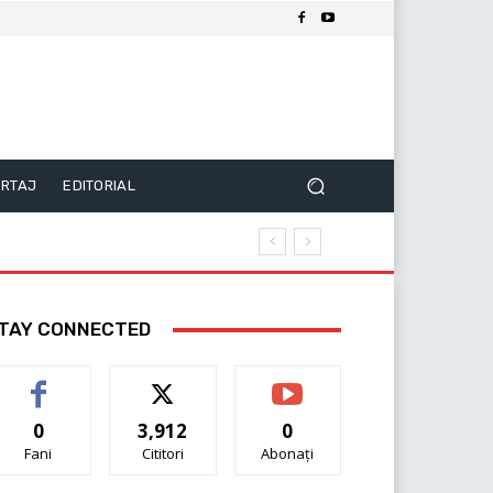
RTAJ
EDITORIAL
TAY CONNECTED
0
3,912
0
Fani
Cititori
Abonați