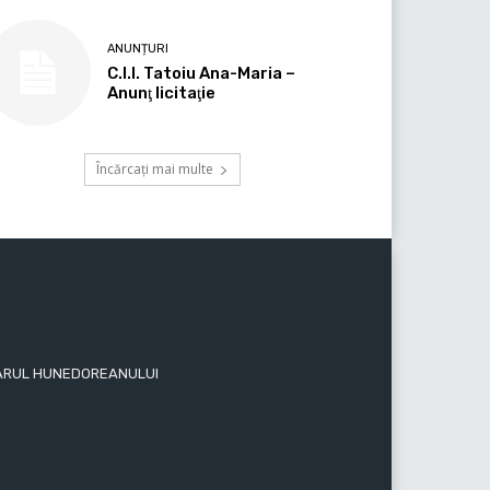
ANUNȚURI
C.I.I. Tatoiu Ana-Maria –
Anunţ licitaţie
Încărcați mai multe
 ZIARUL HUNEDOREANULUI