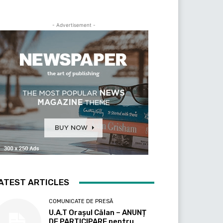
- Advertisement -
ATEST ARTICLES
COMUNICATE DE PRESĂ
U.A.T Orașul Călan – ANUNȚ
DE PARTICIPARE pentru