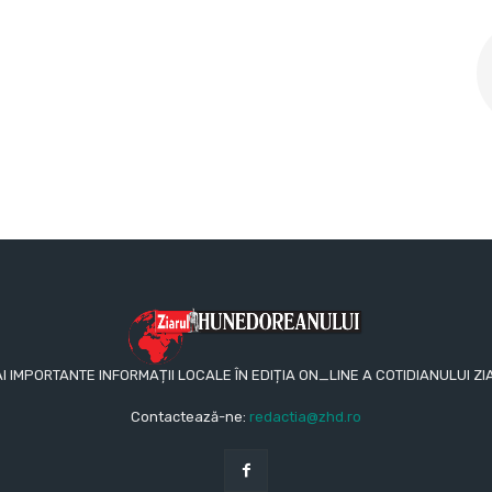
AI IMPORTANTE INFORMAȚII LOCALE ÎN EDIȚIA ON_LINE A COTIDIANULUI
Contactează-ne:
redactia@zhd.ro