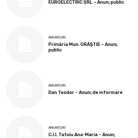
EUROELECTRIC SRL – Anunţ public
ANUNȚURI
Primăria Mun. ORĂȘTIE – Anunţ
public
ANUNȚURI
Dan Teodor – Anunţ de informare
ANUNȚURI
C.I.I. Tatoiu Ana-Maria – Anunţ