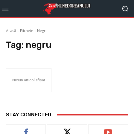
Acasă
Etichete
Negru
Tag:
negru
Niciun articol afișat
STAY CONNECTED