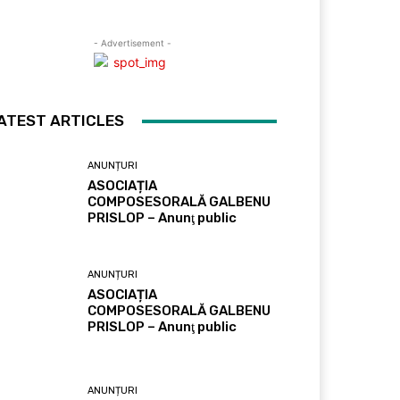
- Advertisement -
ATEST ARTICLES
ANUNȚURI
ASOCIAȚIA
COMPOSESORALĂ GALBENU
PRISLOP – Anunţ public
ANUNȚURI
ASOCIAȚIA
COMPOSESORALĂ GALBENU
PRISLOP – Anunţ public
ANUNȚURI