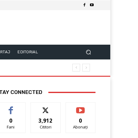
RTAJ
EDITORIAL
TAY CONNECTED
0
3,912
0
Fani
Cititori
Abonați