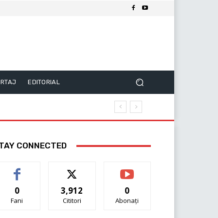
RTAJ
EDITORIAL
TAY CONNECTED
0
3,912
0
Fani
Cititori
Abonați