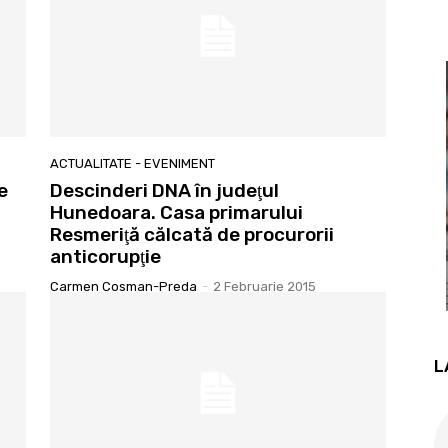
ACTUALITATE - EVENIMENT
e
Descinderi DNA în judeţul
Hunedoara. Casa primarului
Resmeriţă călcată de procurorii
anticorupţie
Carmen Cosman-Preda
-
2 Februarie 2015
L