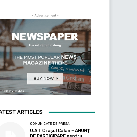
- Advertisement -
ATEST ARTICLES
COMUNICATE DE PRESĂ
U.A.T Orașul Călan – ANUNȚ
DE PARTICIPARE pentru