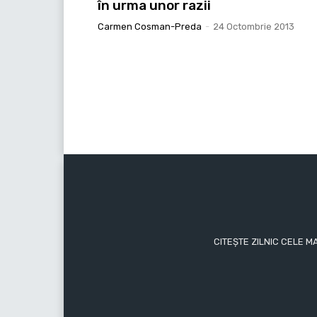
în urma unor razii
Carmen Cosman-Preda
-
24 Octombrie 2013
CITEȘTE ZILNIC CELE M