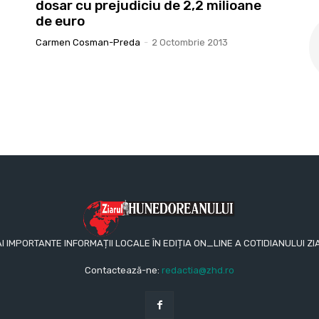
dosar cu prejudiciu de 2,2 milioane
de euro
Carmen Cosman-Preda
-
2 Octombrie 2013
AI IMPORTANTE INFORMAȚII LOCALE ÎN EDIȚIA ON_LINE A COTIDIANULUI
Contactează-ne:
redactia@zhd.ro