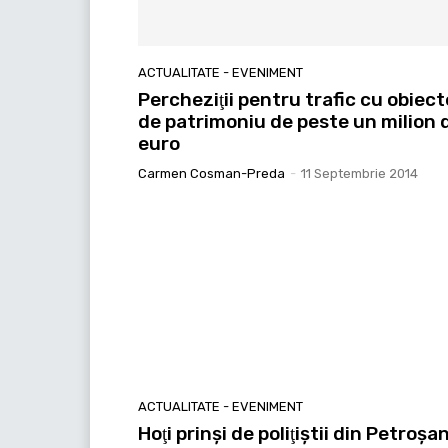
ACTUALITATE - EVENIMENT
Percheziţii pentru trafic cu obiect
de patrimoniu de peste un milion 
euro
Carmen Cosman-Preda
-
11 Septembrie 2014
ACTUALITATE - EVENIMENT
Hoţi prinşi de poliţiştii din Petroşan