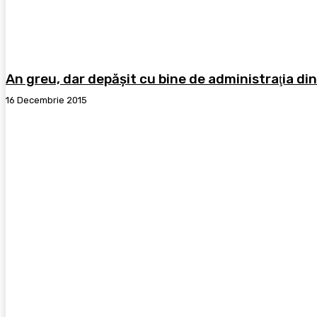
An greu, dar depăşit cu bine de administraţia din
16 Decembrie 2015