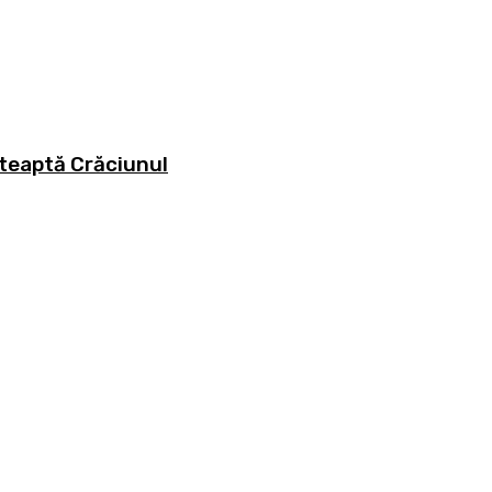
teaptă Crăciunul