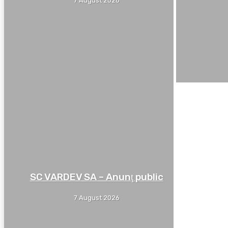
7 August 2026
SC VARDEV SA – Anunţ public
7 August 2026