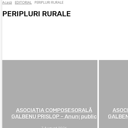
Acasă
EDITORIAL
PERIPLURI RURALE
PERIPLURI RURALE
BÂRFE
EDITORIAL
PAMFLET
ȘTIRI
ULTIMA ORĂ
ASOCIAȚIA COMPOSESORALĂ
ASOC
GALBENU PRISLOP – Anunţ public
GALBEN