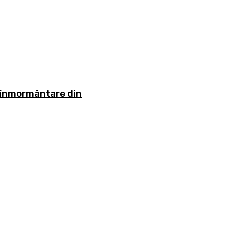
e înmormântare din