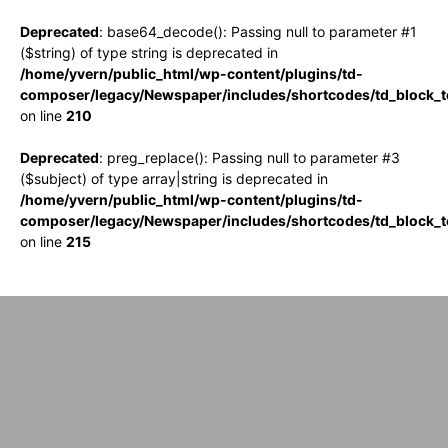
Deprecated
: base64_decode(): Passing null to parameter #1
($string) of type string is deprecated in
/home/yvern/public_html/wp-content/plugins/td-
composer/legacy/Newspaper/includes/shortcodes/td_block_te
on line
210
Deprecated
: preg_replace(): Passing null to parameter #3
($subject) of type array|string is deprecated in
/home/yvern/public_html/wp-content/plugins/td-
composer/legacy/Newspaper/includes/shortcodes/td_block_te
on line
215