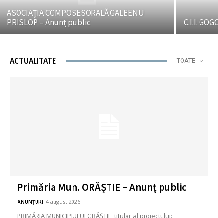
ASOCIAȚIA COMPOSESORALĂ GALBENU
PRISLOP – Anunţ public
C.I.I. GOG
ACTUALITATE
TOATE
Primăria Mun. ORĂȘTIE – Anunţ public
4 august 2026
ANUNȚURI
PRIMĂRIA MUNICIPIULUI ORĂȘTIE, titular al proiectului: