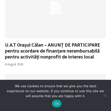
U.A.T Orașul Călan – ANUNȚ DE PARTICIPARE
pentru acordare de finanțare nerambursabilă
pentru activități nonprofit de interes local
6 August 2026
We use cookies to ensure that we give you the best
experience on our website. If you continue to use this site we
will assume that you are happy with it.
Ok