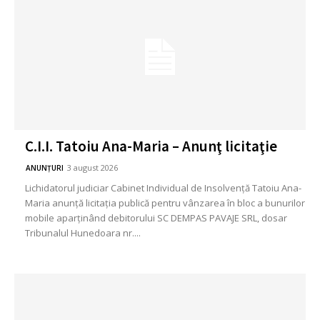
C.I.I. Tatoiu Ana-Maria – Anunţ licitaţie
3 august 2026
ANUNȚURI
Lichidatorul judiciar Cabinet Individual de Insolvenţă Tatoiu Ana-
Maria anunță licitația publică pentru vânzarea în bloc a bunurilor
mobile aparținând debitorului SC DEMPAS PAVAJE SRL, dosar
Tribunalul Hunedoara nr....