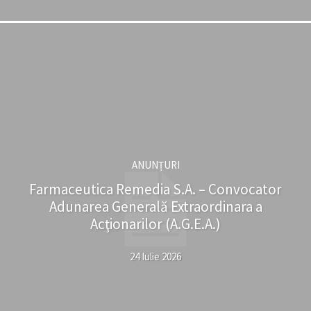
ANUNȚURI
Farmaceutica Remedia S.A. – Convocator
Adunarea Generală Extraordinara a
Acţionarilor (A.G.E.A.)
24 Iulie 2026