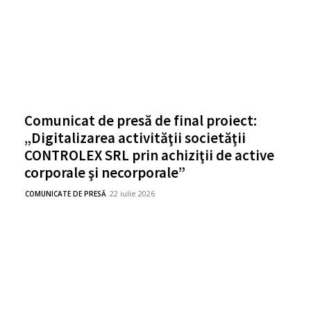
Comunicat de presă de final proiect:
„Digitalizarea activităţii societăţii
CONTROLEX SRL prin achiziţii de active
corporale şi necorporale”
22 iulie 2026
COMUNICATE DE PRESĂ