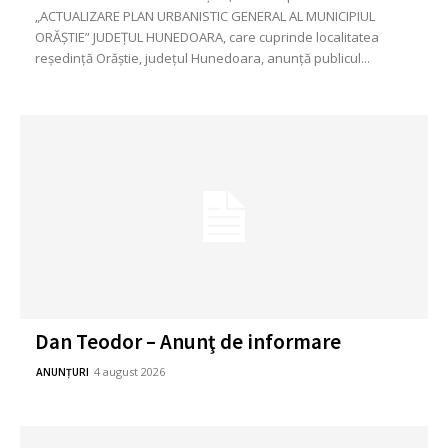
„ACTUALIZARE PLAN URBANISTIC GENERAL AL MUNICIPIUL
ORĂȘTIE” JUDEȚUL HUNEDOARA, care cuprinde localitatea
reședință Orăștie, județul Hunedoara, anunță publicul...
Dan Teodor – Anunţ de informare
4 august 2026
ANUNȚURI