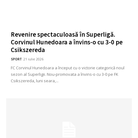
Revenire spectaculoasă în Superligă.
Corvinul Hunedoara a învins-o cu 3-0 pe
Csikszereda
21 iulie 2026
SPORT
FC Corvinul Hunedoara a început cu o victorie categorică noul
sezon al Superligii. Nou-promovata a învins-o cu 3-0 pe FK
Csikszereda, luni seara,...