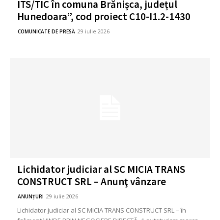
ITS/TIC în comuna Brănișca, județul
Hunedoara”, cod proiect C10-I1.2-1430
29 iulie 2026
COMUNICATE DE PRESĂ
Lichidator judiciar al SC MICIA TRANS
CONSTRUCT SRL – Anunţ vânzare
29 iulie 2026
ANUNȚURI
Lichidator judiciar al SC MICIA TRANS CONSTRUCT SRL – în