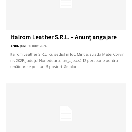
Italrom Leather S.R.L. – Anunţ angajare
30 iulie 2026
ANUNȚURI
Italrom Leather S.R.L., cu sediul în loc. Mintia, strada Matei Corvin
nr. 202F, judeţul Hunedoara, angajează 12 persoane pentru
umătoarele posturi: 5 posturi tâmplar...