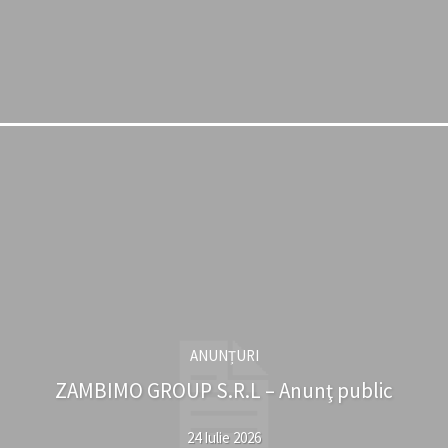
ANUNȚURI
ZAMBIMO GROUP S.R.L – Anunţ public
24 Iulie 2026