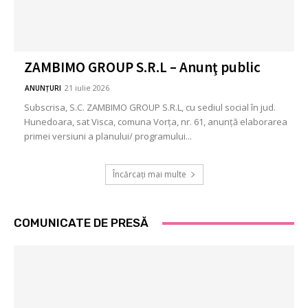
ZAMBIMO GROUP S.R.L – Anunţ public
21 iulie 2026
ANUNȚURI
Subscrisa, S.C. ZAMBIMO GROUP S.R.L, cu sediul social în jud.
Hunedoara, sat Visca, comuna Vorța, nr. 61, anunță elaborarea
primei versiuni a planului/ programului...
Încărcați mai multe
COMUNICATE DE PRESĂ