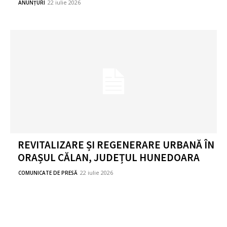
22 iulie 2026
ANUNȚURI
REVITALIZARE ȘI REGENERARE URBANĂ ÎN
ORAȘUL CĂLAN, JUDEȚUL HUNEDOARA
22 iulie 2026
COMUNICATE DE PRESĂ