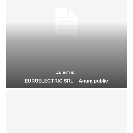
ANUNȚURI
EUROELECTRIC SRL – Anunţ public