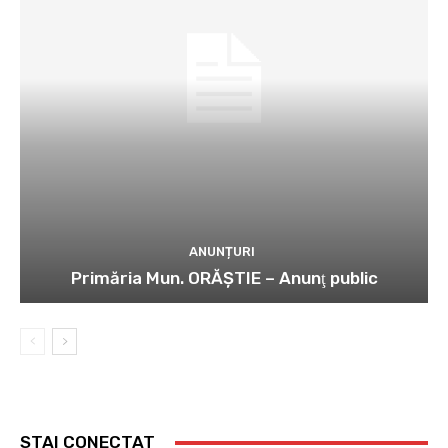
ANUNȚURI
Primăria Mun. ORĂȘTIE – Anunţ public
STAI CONECTAT