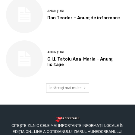
ANUNȚURI
Dan Teodor – Anunţ de informare
ANUNȚURI
C.I.I. Tatoiu Ana-Maria – Anunţ
licitaţie
Încărcați mai multe
CITEȘTE ZILNIC CELE MAI IMPORTANTE INFORMAȚII LOCALE ÎN
EDIȚIA ON_LINE A COTIDIANULUI ZIARUL HUNEDOREANULUI