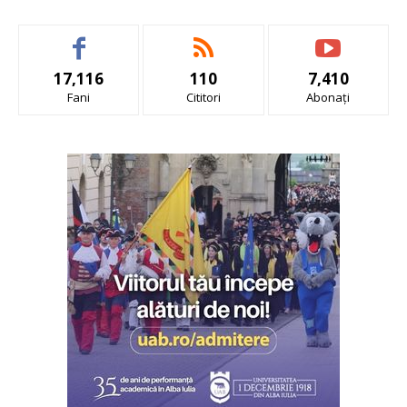
17,116
110
7,410
Fani
Cititori
Abonați