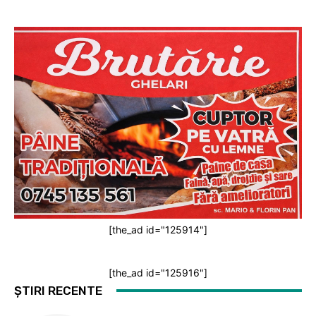
[the_ad id="125914"]
[the_ad id="125916"]
ȘTIRI RECENTE