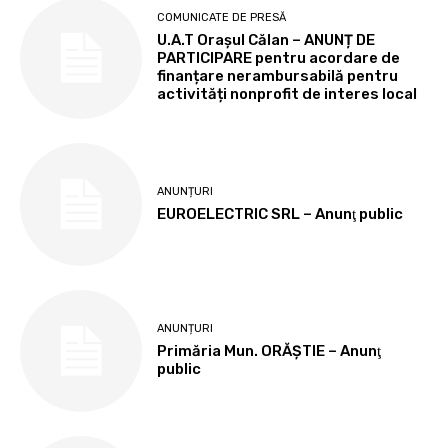
COMUNICATE DE PRESĂ
U.A.T Orașul Călan – ANUNȚ DE
PARTICIPARE pentru acordare de
finanțare nerambursabilă pentru
activități nonprofit de interes local
ANUNȚURI
EUROELECTRIC SRL – Anunţ public
ANUNȚURI
Primăria Mun. ORĂȘTIE – Anunţ
public