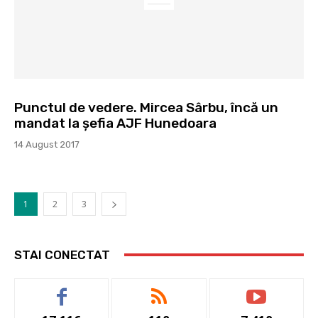
Punctul de vedere. Mircea Sârbu, încă un
mandat la şefia AJF Hunedoara
14 August 2017
1
2
3
STAI CONECTAT