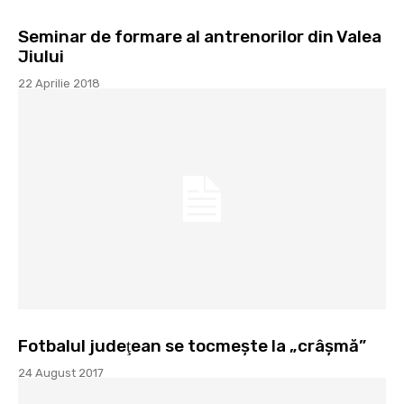
Seminar de formare al antrenorilor din Valea
Jiului
22 Aprilie 2018
Fotbalul judeţean se tocmeşte la „crâşmă”
24 August 2017