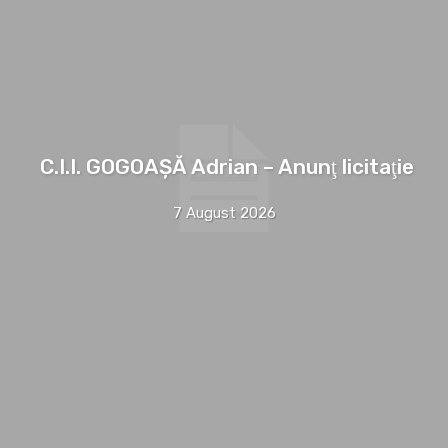
C.I.I. GOGOAŞĂ Adrian – Anunţ licitaţie
7 August 2026