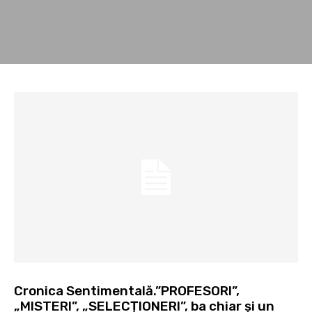
Cronica Sentimentală.”PROFESORI”,
„MISTERI”, „SELECȚIONERI”, ba chiar și un