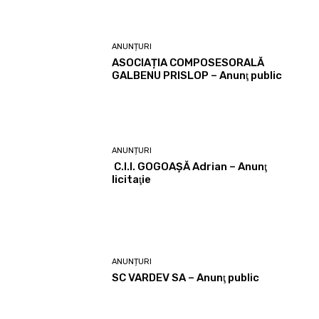
ANUNȚURI
ASOCIAȚIA COMPOSESORALĂ
GALBENU PRISLOP – Anunţ public
ANUNȚURI
C.I.I. GOGOAŞĂ Adrian – Anunţ
licitaţie
ANUNȚURI
SC VARDEV SA – Anunţ public