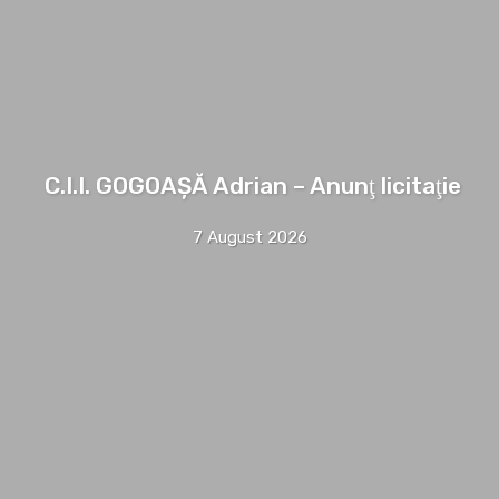
C.I.I. GOGOAŞĂ Adrian – Anunţ licitaţie
7 August 2026