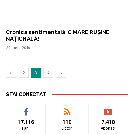
Cronica sentimentală. O MARE RUȘINE
NAȚIONALĂ!
20 Iunie 2016
2
3
4
STAI CONECTAT
17,116
110
7,410
Fani
Cititori
Abonați