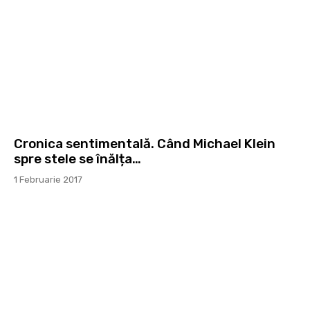
Cronica sentimentală. Când Michael Klein
spre stele se înălța…
1 Februarie 2017