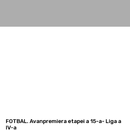
FOTBAL. Avanpremiera etapei a 15-a- Liga a
IV-a