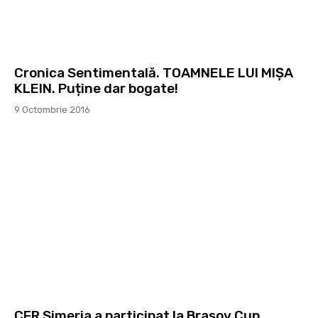
Cronica Sentimentală. TOAMNELE LUI MIȘA
KLEIN. Puține dar bogate!
9 Octombrie 2016
CFR Simeria a participat la Brașov Cup