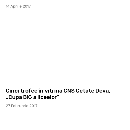
14 Aprilie 2017
Cinci trofee în vitrina CNS Cetate Deva,
„Cupa BIG a liceelor”
27 Februarie 2017