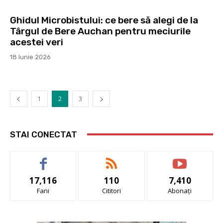
Ghidul Microbistului: ce bere să alegi de la
Târgul de Bere Auchan pentru meciurile
acestei veri
18 Iunie 2026
1
2
3
STAI CONECTAT
17,116
110
7,410
Fani
Cititori
Abonați