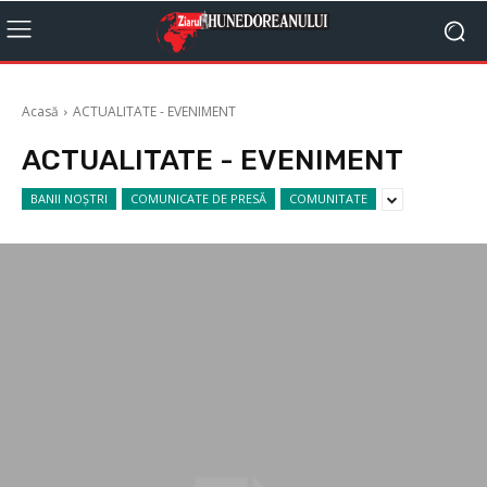
Acasă
ACTUALITATE - EVENIMENT
ACTUALITATE - EVENIMENT
BANII NOȘTRI
COMUNICATE DE PRESĂ
COMUNITATE