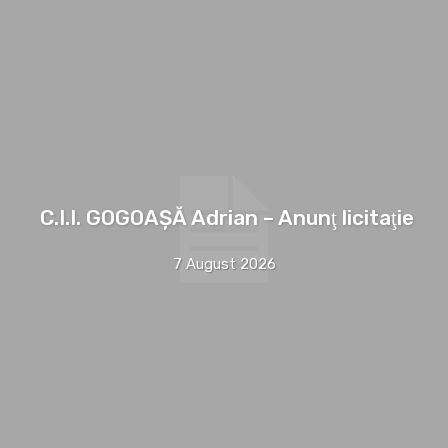
C.I.I. GOGOAŞĂ Adrian – Anunţ licitaţie
7 August 2026