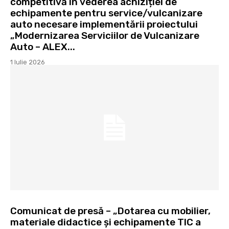
competitivă în vederea achiziției de
echipamente pentru service/vulcanizare
auto necesare implementării proiectului
„Modernizarea Serviciilor de Vulcanizare
Auto – ALEX...
1 Iulie 2026
Comunicat de presă – „Dotarea cu mobilier,
materiale didactice și echipamente TIC a