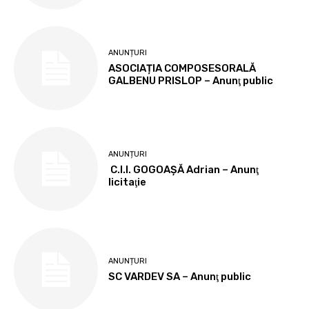
ANUNȚURI
ASOCIAȚIA COMPOSESORALĂ
GALBENU PRISLOP – Anunţ public
ANUNȚURI
C.I.I. GOGOAŞĂ Adrian – Anunţ
licitaţie
ANUNȚURI
SC VARDEV SA – Anunţ public