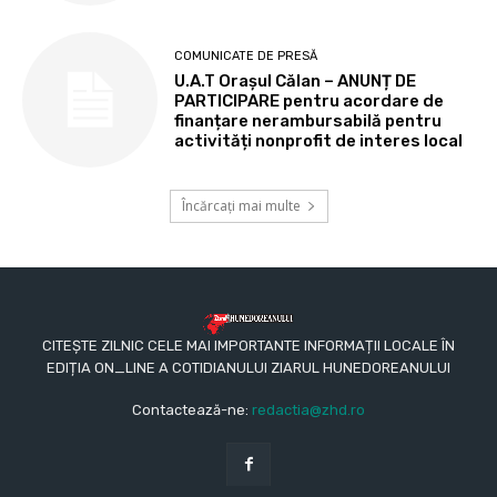
COMUNICATE DE PRESĂ
U.A.T Orașul Călan – ANUNȚ DE
PARTICIPARE pentru acordare de
finanțare nerambursabilă pentru
activități nonprofit de interes local
Încărcați mai multe
CITEȘTE ZILNIC CELE MAI IMPORTANTE INFORMAȚII LOCALE ÎN
EDIȚIA ON_LINE A COTIDIANULUI ZIARUL HUNEDOREANULUI
Contactează-ne:
redactia@zhd.ro