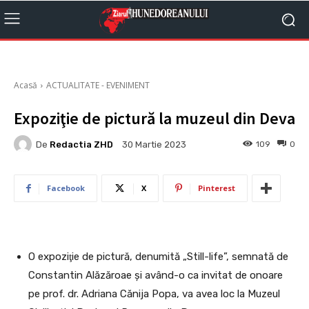
Acasă
ACTUALITATE - EVENIMENT
Expoziţie de pictură la muzeul din Deva
De
Redactia ZHD
109
0
30 Martie 2023
Facebook
X
Pinterest
O expoziţie de pictură, denumită „Still-life”, semnată de
Constantin Alăzăroae și având-o ca invitat de onoare
pe prof. dr. Adriana Cănija Popa, va avea loc la Muzeul