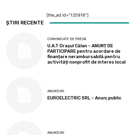
[the_ad id="125916"]
ȘTIRI RECENTE
COMUNICATE DE PRESĂ
U.A.T Orașul Călan – ANUNȚ DE
PARTICIPARE pentru acordare de
finanțare nerambursabilă pentru
activități nonprofit de interes local
ANUNȚURI
EUROELECTRIC SRL – Anunţ public
ANUNȚURI