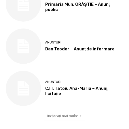
Primăria Mun. ORĂȘTIE – Anunţ
public
ANUNȚURI
Dan Teodor – Anunţ de informare
ANUNȚURI
C.I.I. Tatoiu Ana-Maria – Anunţ
licitaţie
Încărcați mai multe