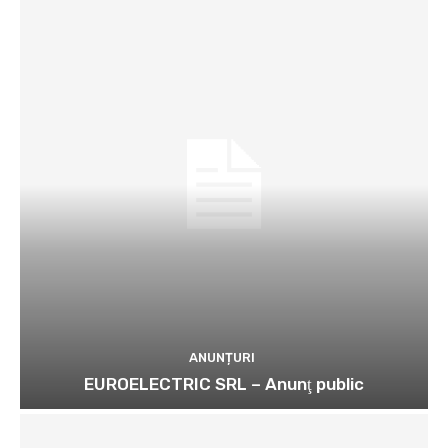
ANUNȚURI
EUROELECTRIC SRL – Anunţ public