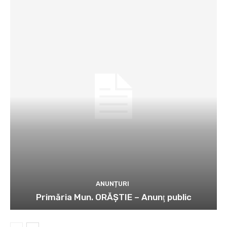
ANUNȚURI
Primăria Mun. ORĂȘTIE – Anunţ public