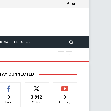
RTAJ
EDITORIAL
TAY CONNECTED
0
3,912
0
Fani
Cititori
Abonați