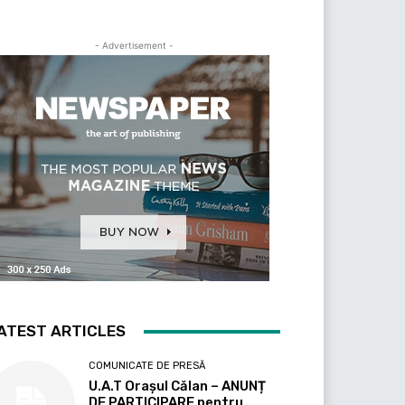
- Advertisement -
ATEST ARTICLES
COMUNICATE DE PRESĂ
U.A.T Orașul Călan – ANUNȚ
DE PARTICIPARE pentru