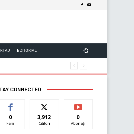
RTAJ
EDITORIAL
TAY CONNECTED
0
3,912
0
Fani
Cititori
Abonați