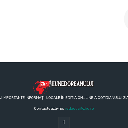
AI IMPORTANTE INFORMAȚII LOCALE ÎN EDIȚIA ON_LINE A COTIDIANULUI
Contactează-ne:
redactia@zhd.ro