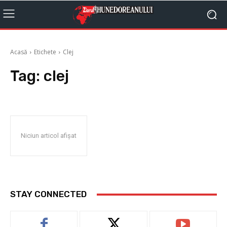
Acasă
Etichete
Clej
Tag:
clej
Niciun articol afișat
STAY CONNECTED