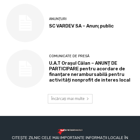
ANUNȚURI
SC VARDEV SA – Anunţ public
COMUNICATE DE PRESĂ
U.A.T Orașul Călan – ANUNȚ DE
PARTICIPARE pentru acordare de
finanțare nerambursabilă pentru
activități nonprofit de interes local
Încărcați mai multe
CITEȘTE ZILNIC CELE MAI IMPORTANTE INFORMAȚII LOCALE ÎN