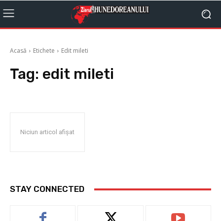
Acasă
Etichete
Edit mileti
Tag:
edit mileti
Niciun articol afișat
STAY CONNECTED