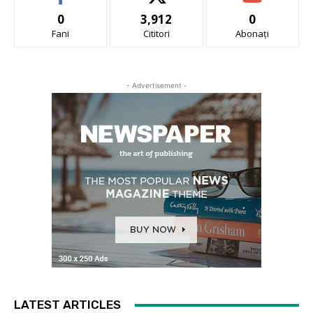
0
3,912
0
Fani
Cititori
Abonați
- Advertisement -
LATEST ARTICLES