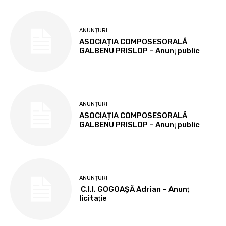
ANUNȚURI
ASOCIAȚIA COMPOSESORALĂ
GALBENU PRISLOP – Anunţ public
ANUNȚURI
ASOCIAȚIA COMPOSESORALĂ
GALBENU PRISLOP – Anunţ public
ANUNȚURI
C.I.I. GOGOAŞĂ Adrian – Anunţ
licitaţie