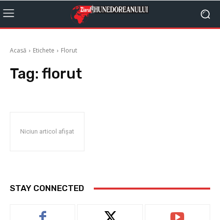
Acasă
Etichete
Florut
Tag:
florut
Niciun articol afișat
STAY CONNECTED