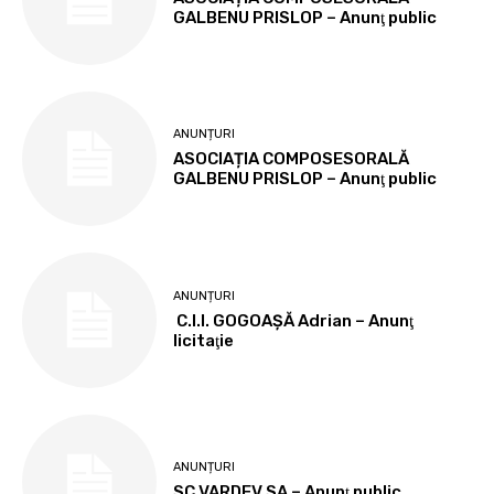
GALBENU PRISLOP – Anunţ public
ANUNȚURI
ASOCIAȚIA COMPOSESORALĂ
GALBENU PRISLOP – Anunţ public
ANUNȚURI
C.I.I. GOGOAŞĂ Adrian – Anunţ
licitaţie
ANUNȚURI
SC VARDEV SA – Anunţ public