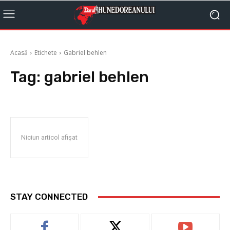
Acasă
Etichete
Gabriel behlen
Tag:
gabriel behlen
Niciun articol afișat
STAY CONNECTED