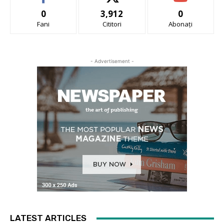
0
3,912
0
Fani
Cititori
Abonați
- Advertisement -
LATEST ARTICLES