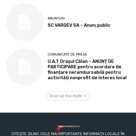
ANUNȚURI
SC VARDEV SA – Anunţ public
COMUNICATE DE PRESĂ
U.A.T Orașul Călan – ANUNȚ DE
PARTICIPARE pentru acordare de
finanțare nerambursabilă pentru
activități nonprofit de interes local
Încărcați mai multe
CITEȘTE ZILNIC CELE MAI IMPORTANTE INFORMAȚII LOCALE ÎN