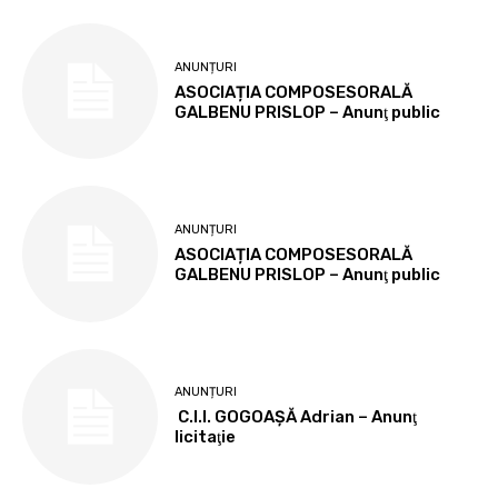
ANUNȚURI
ASOCIAȚIA COMPOSESORALĂ
GALBENU PRISLOP – Anunţ public
ANUNȚURI
ASOCIAȚIA COMPOSESORALĂ
GALBENU PRISLOP – Anunţ public
ANUNȚURI
C.I.I. GOGOAŞĂ Adrian – Anunţ
licitaţie